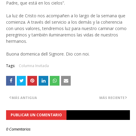
Padre, que está en los cielos”.
La luz de Cristo nos acompañen a lo largo de la semana que
comienza. A través del servicio a los demás y la coherencia
con unos valores, tendremos luz para nuestro caminar como
peregrinos y también iluminaremos las vidas de nuestros
hermanos.
Buona domenica dell Signore. Dio con noi.
Tags:
Columna Invitada
MÁS ANTIGUA
MÁS RECIENTE
PUBLICAR UN COMENTARIO
0 Comentarios