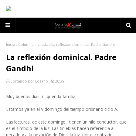
Inicio
Columna Invitada
La reflexión dominical. Padre Gandhi
La reflexión dominical. Padre
Gandhi
Cortando por Lozano
20:39
Muy buenos días mi querida familia.
Estamos ya en el V domingo del tiempo ordinario ciclo A.
Las lecturas, de este domingo, tienen un hilo conductor, que
es el símbolo de la luz. Las tinieblas hacen referencia al
pecado y a la negación de Dios; la luz, por el contrario,