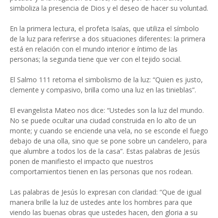
simboliza la presencia de Dios y el deseo de hacer su voluntad.
En la primera lectura, el profeta Isaías, que utiliza el símbolo
de la luz para referirse a dos situaciones diferentes: la primera
está en relación con el mundo interior e íntimo de las
personas; la segunda tiene que ver con el tejido social.
El Salmo 111 retoma el simbolismo de la luz: “Quien es justo,
clemente y compasivo, brilla como una luz en las tinieblas”.
El evangelista Mateo nos dice: “Ustedes son la luz del mundo.
No se puede ocultar una ciudad construida en lo alto de un
monte; y cuando se enciende una vela, no se esconde el fuego
debajo de una olla, sino que se pone sobre un candelero, para
que alumbre a todos los de la casa”. Estas palabras de Jesús
ponen de manifiesto el impacto que nuestros
comportamientos tienen en las personas que nos rodean.
Las palabras de Jesús lo expresan con claridad: “Que de igual
manera brille la luz de ustedes ante los hombres para que
viendo las buenas obras que ustedes hacen, den gloria a su