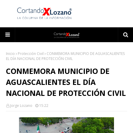
Inicio
Protección Civil
CONMEMORA MUNICIPIO DE AGUASCALIENTES
EL DÍA NACIONAL DE PROTECCIÓN CIVIL
CONMEMORA MUNICIPIO DE
AGUASCALIENTES EL DÍA
NACIONAL DE PROTECCIÓN CIVIL
Jorge Lozano
15:22