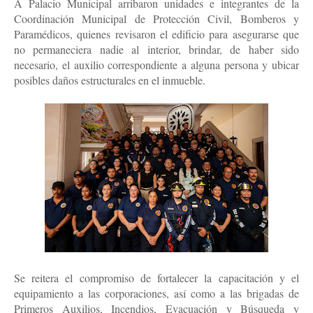
A Palacio Municipal arribaron unidades e integrantes de la
Coordinación Municipal de Protección Civil, Bomberos y
Paramédicos, quienes revisaron el edificio para asegurarse que
no permaneciera nadie al interior, brindar, de haber sido
necesario, el auxilio correspondiente a alguna persona y ubicar
posibles daños estructurales en el inmueble.
Se reitera el compromiso de fortalecer la capacitación y el
equipamiento a las corporaciones, así como a las brigadas de
Primeros Auxilios, Incendios, Evacuación y Búsqueda y