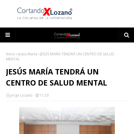
Inicio
Jesús María
JESÚS MARÍA TENDRÁ UN CENTRO DE SALUD
MENTAL
JESÚS MARÍA TENDRÁ UN
CENTRO DE SALUD MENTAL
Jorge Lozano
11:33