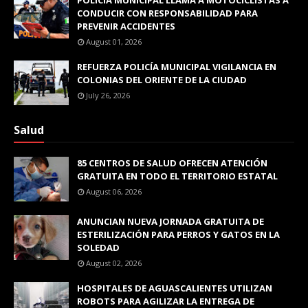
POLICÍA MUNICIPAL LLAMA A MOTOCICLISTAS A
CONDUCIR CON RESPONSABILIDAD PARA
PREVENIR ACCIDENTES
August 01, 2026
REFUERZA POLICÍA MUNICIPAL VIGILANCIA EN
COLONIAS DEL ORIENTE DE LA CIUDAD
July 26, 2026
Salud
85 CENTROS DE SALUD OFRECEN ATENCIÓN
GRATUITA EN TODO EL TERRITORIO ESTATAL
August 06, 2026
ANUNCIAN NUEVA JORNADA GRATUITA DE
ESTERILIZACIÓN PARA PERROS Y GATOS EN LA
SOLEDAD
August 02, 2026
HOSPITALES DE AGUASCALIENTES UTILIZAN
ROBOTS PARA AGILIZAR LA ENTREGA DE