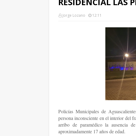
RESIDENCIAL LAS P
Jorge Lozano
12:11
Policías Municipales de Aguascalient
persona inconsciente en el interior del f
arribo de paramédico la ausencia d
aproximadamente 17 años de edad.