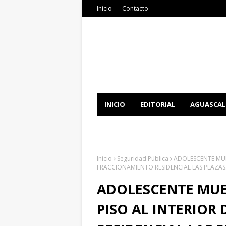
Inicio
Contacto
INICIO
EDITORIAL
AGUASCAL
DOCUMENTATION
DOWNLOAD 
Inicio
Seguridad Pública
ADOLESCENTE MUER
FRACCIONAMIENTO RESIDENCIAL LAS PLAZAS
ADOLESCENTE MUER
PISO AL INTERIOR