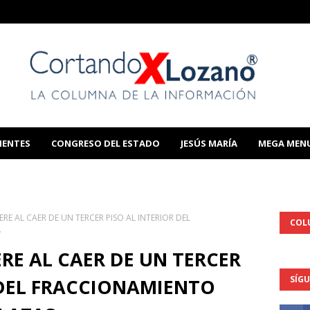
IENTES
CONGRESO DEL ESTADO
JESÚS MARÍA
MEGA MEN
THIS TEMPLATE
E AL CAER DE UN TERCER PISO AL INTERIOR DEL
COL
.
E AL CAER DE UN TERCER
SÍG
 DEL FRACCIONAMIENTO