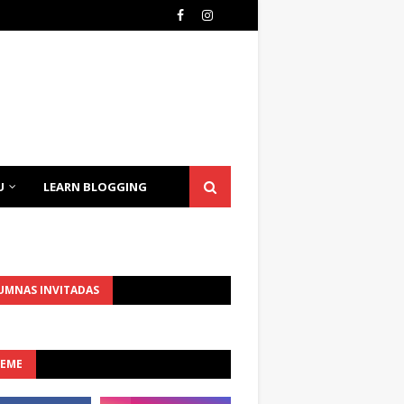
U
LEARN BLOGGING
UMNAS INVITADAS
UEME