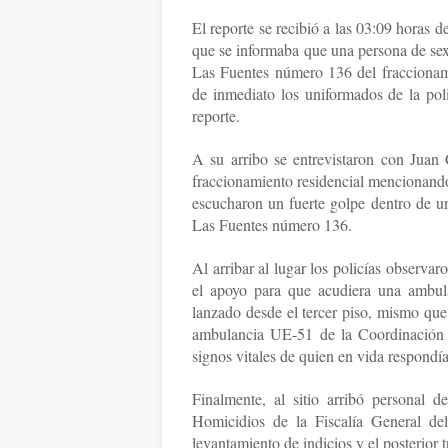
El reporte se recibió a las 03:09 horas 
que se informaba que una persona de sex
Las Fuentes número 136 del fraccionamie
de inmediato los uniformados de la pol
reporte.
A su arribo se entrevistaron con Juan 
fraccionamiento residencial mencionando
escucharon un fuerte golpe dentro de un
Las Fuentes número 136.
Al arribar al lugar los policías observa
el apoyo para que acudiera una ambul
lanzado desde el tercer piso, mismo que
ambulancia UE-51 de la Coordinación M
signos vitales de quien en vida respond
Finalmente, al sitio arribó personal 
Homicidios de la Fiscalía General de
levantamiento de indicios y el posterior 