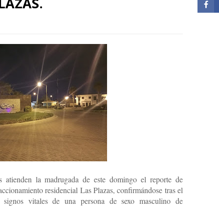
LAZAS.
es atienden la madrugada de este domingo el reporte de
raccionamiento residencial Las Plazas, confirmándose tras el
e signos vitales de una persona de sexo masculino de