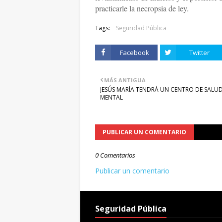
practicarle la necropsia de ley.
Tags:
Seguridad Pública
Facebook
Twitter
MÁS ANTIGUA
JESÚS MARÍA TENDRÁ UN CENTRO DE SALU
MENTAL
PUBLICAR UN COMENTARIO
0 Comentarios
Publicar un comentario
Seguridad Pública