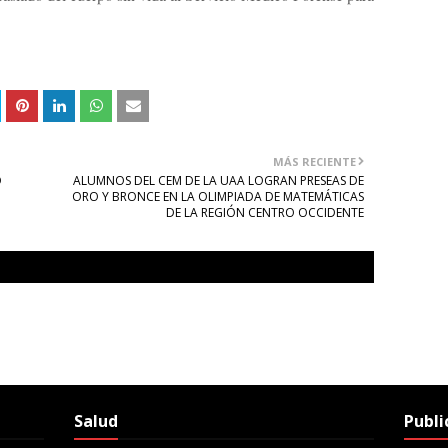
MÁS RECIENTE
D
ALUMNOS DEL CEM DE LA UAA LOGRAN PRESEAS DE
ORO Y BRONCE EN LA OLIMPIADA DE MATEMÁTICAS
DE LA REGIÓN CENTRO OCCIDENTE
Salud
Publi