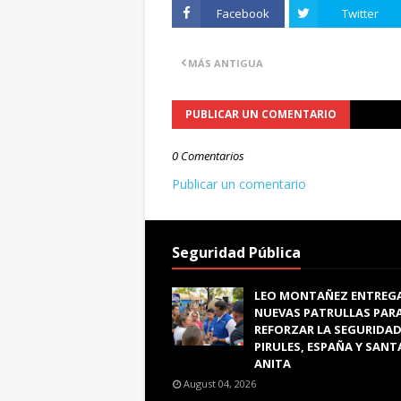
Facebook
Twitter
MÁS ANTIGUA
PUBLICAR UN COMENTARIO
0 Comentarios
Publicar un comentario
Seguridad Pública
LEO MONTAÑEZ ENTREG
NUEVAS PATRULLAS PAR
REFORZAR LA SEGURIDAD
PIRULES, ESPAÑA Y SANT
ANITA
August 04, 2026