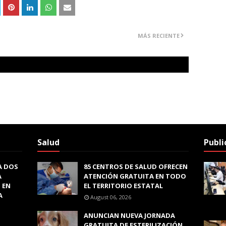
MÁS RECIENTE
Salud
Publi
A DOS
85 CENTROS DE SALUD OFRECEN
A
ATENCIÓN GRATUITA EN TODO
 EN
EL TERRITORIO ESTATAL
A
August 06, 2026
ANUNCIAN NUEVA JORNADA
GRATUITA DE ESTERILIZACIÓN