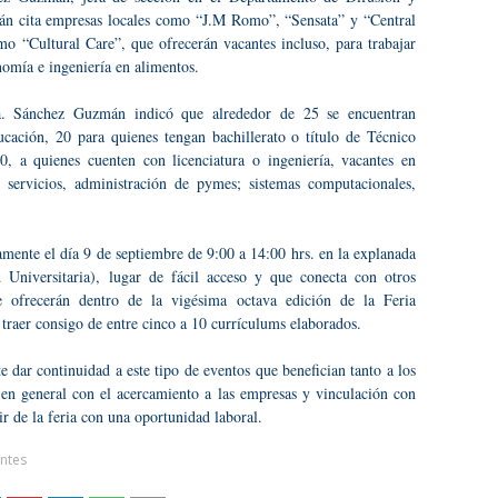
án cita empresas locales como “J.M Romo”, “Sensata” y “Central
mo “Cultural Care”, que ofrecerán vacantes incluso, para trabajar
onomía e ingeniería en alimentos.
ra. Sánchez Guzmán indicó que alrededor de 25 se encuentran
ucación, 20 para quienes tengan bachillerato o título de Técnico
, a quienes cuenten con licenciatura o ingeniería, vacantes en
 servicios, administración de pymes; sistemas computacionales,
amente el día 9 de septiembre de 9:00 a 14:00 hrs. en la explanada
 Universitaria), lugar de fácil acceso y que conecta con otros
e ofrecerán dentro de la vigésima octava edición de la Feria
, traer consigo de entre cinco a 10 currículums elaborados.
 dar continuidad a este tipo de eventos que benefician tanto a los
en general con el acercamiento a las empresas y vinculación con
lir de la feria con una oportunidad laboral.
ntes