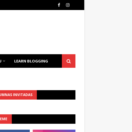
U
LEARN BLOGGING
UMNAS INVITADAS
UEME