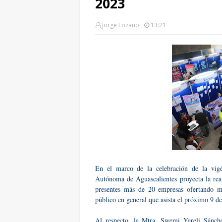
2023
Jorge Lozano
13:21
En el marco de la celebración de la vigés
Autónoma de Aguascalientes proyecta la rea
presentes más de 20 empresas ofertando má
público en general que asista el próximo 9 de
Al respecto, la Mtra. Swemi Yareli Sánch