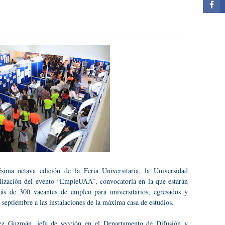
ima octava edición de la Feria Universitaria, la Universidad
lización del evento “EmpleUAA”, convocatoria en la que estarán
s de 300 vacantes de empleo para universitarios, egresados y
 septiembre a las instalaciones de la máxima casa de estudios.
ez Guzmán, jefa de sección en el Departamento de Difusión y