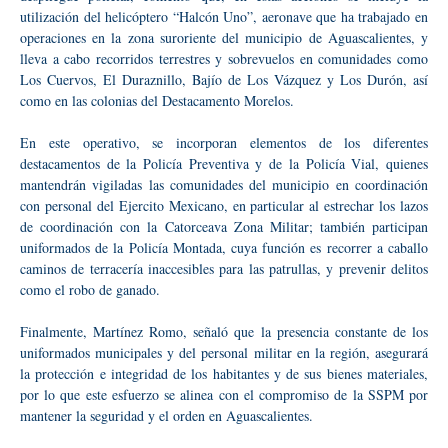
utilización del helicóptero “Halcón Uno”, aeronave que ha trabajado en
operaciones en la zona suroriente del municipio de Aguascalientes, y
lleva a cabo recorridos terrestres y sobrevuelos en comunidades como
Los Cuervos, El Duraznillo, Bajío de Los Vázquez y Los Durón, así
como en las colonias del Destacamento Morelos.
En este operativo, se incorporan elementos de los diferentes
destacamentos de la Policía Preventiva y de la Policía Vial, quienes
mantendrán vigiladas las comunidades del municipio en coordinación
con personal del Ejercito Mexicano, en particular al estrechar los lazos
de coordinación con la Catorceava Zona Militar; también participan
uniformados de la Policía Montada, cuya función es recorrer a caballo
caminos de terracería inaccesibles para las patrullas, y prevenir delitos
como el robo de ganado.
Finalmente, Martínez Romo, señaló que la presencia constante de los
uniformados municipales y del personal militar en la región, asegurará
la protección e integridad de los habitantes y de sus bienes materiales,
por lo que este esfuerzo se alinea con el compromiso de la SSPM por
mantener la seguridad y el orden en Aguascalientes.