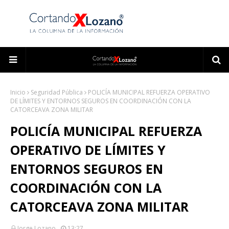
Inicio
Seguridad Pública
POLICÍA MUNICIPAL REFUERZA OPERATIVO
DE LÍMITES Y ENTORNOS SEGUROS EN COORDINACIÓN CON LA
CATORCEAVA ZONA MILITAR
POLICÍA MUNICIPAL REFUERZA
OPERATIVO DE LÍMITES Y
ENTORNOS SEGUROS EN
COORDINACIÓN CON LA
CATORCEAVA ZONA MILITAR
Jorge Lozano
13:27