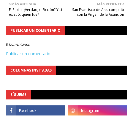
MÁS ANTIGUA
MÁS RECIENTE
El Pípila, ¿Verdad, o Ficción? Y si
San Francisco de Asis compitió
existió, quién fue?
con la Virgen de la Asunción
PUBLICAR UN COMENTARIO
0 Comentarios
Publicar un comentario
COLUMNAS INVITADAS
SÍGUEME