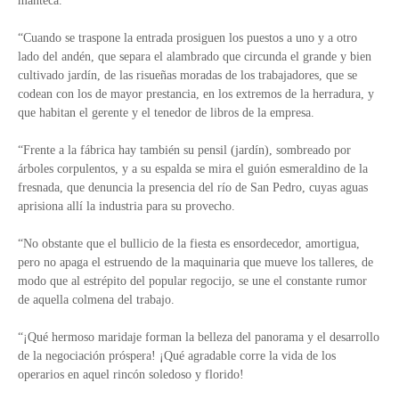
manteca.
“Cuando se traspone la entrada prosiguen los puestos a uno y a otro
lado del andén, que separa el alambrado que circunda el grande y bien
cultivado jardín, de las risueñas moradas de los trabajadores, que se
codean con los de mayor prestancia, en los extremos de la herradura, y
que habitan el gerente y el tenedor de libros de la empresa.
“Frente a la fábrica hay también su pensil (jardín), sombreado por
árboles corpulentos, y a su espalda se mira el guión esmeraldino de la
fresnada, que denuncia la presencia del río de San Pedro, cuyas aguas
aprisiona allí la industria para su provecho.
“No obstante que el bullicio de la fiesta es ensordecedor, amortigua,
pero no apaga el estruendo de la maquinaria que mueve los talleres, de
modo que al estrépito del popular regocijo, se une el constante rumor
de aquella colmena del trabajo.
“¡Qué hermoso maridaje forman la belleza del panorama y el desarrollo
de la negociación próspera! ¡Qué agradable corre la vida de los
operarios en aquel rincón soledoso y florido!