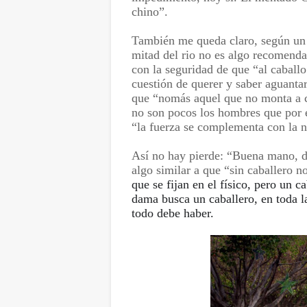
chino”.
También me queda claro, según un 
mitad del rio no es algo recomendab
con la seguridad de que “al caball
cuestión de querer y saber aguantar
que “nomás aquel que no monta a c
no son pocos los hombres que por e
“la fuerza se complementa con la n
Así no hay pierde: “Buena mano, de
algo similar a que “sin caballero 
que se fijan en el físico, pero un 
dama busca un caballero, en toda l
todo debe haber.