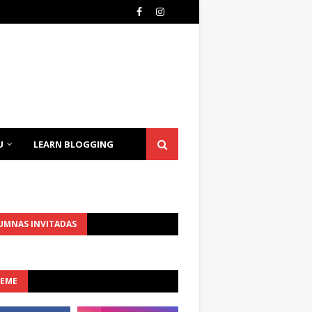
U
LEARN BLOGGING
UMNAS INVITADAS
UEME