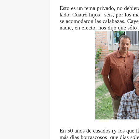
Esto es un tema privado, no debiera 
lado: Cuatro hijos –seis, por los 
se acomodaron las calabazas. Cayer
nadie, en efecto, nos dijo que sólo
En 50 años de casados (y los que f
más días
borrascosos
que días sole