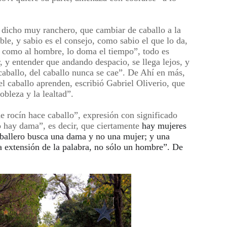
dicho muy ranchero, que cambiar de caballo a la
le, y sabio es el consejo, como sabio el que lo da,
o como al hombre, lo doma el tiempo”, todo es
, y entender que andando despacio, se llega lejos, y
aballo, del caballo nunca se cae”. De Ahí en más,
l caballo aprenden, escribió Gabriel Oliverio, que
obleza y la lealtad”.
 rocín hace caballo”, expresión con significado
no hay dama”, es decir, que ciertamente
hay mujeres
caballero busca una dama y no una mujer; y una
a extensión de la palabra, no sólo un hombre”. De