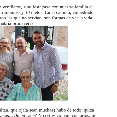
ventilarse, sino festejarse con nuestra familia al
matrimonios- y 10 nietos. En el camino, empedrado,
on las que no servían, son formas de ver la vida,
 habría primaveras.
altan, que ojalá sean muchos) hubo de todo: quizá
ados. ¿Quién sabe? No estoy yo para contarlos, ni