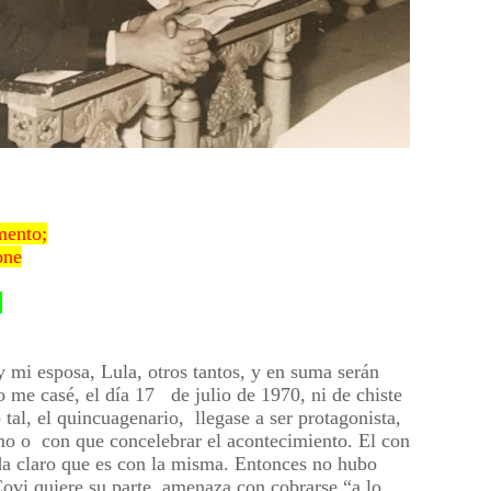
mento;
one
!
y mi esposa, Lula, otros tantos, y en suma serán
 me casé, el día 17 de julio de 1970, ni de chiste
tal, el quincuagenario, llegase a ser protagonista,
o o con que concelebrar el acontecimiento. El con
a claro que es con la misma. Entonces no hubo
ovi quiere su parte, amenaza con cobrarse “a lo