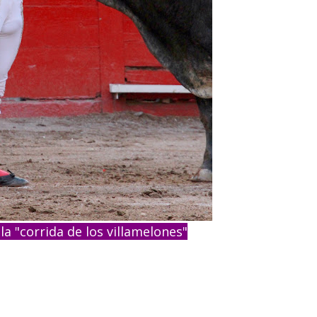
a "corrida de los villamelones"