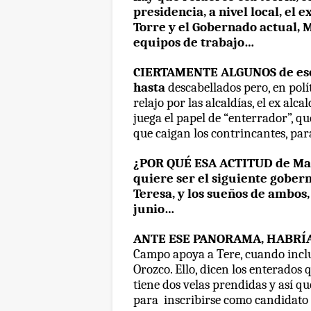
presidencia, a nivel local, el 
Torre y el Gobernado actual, 
equipos de trabajo…
CIERTAMENTE ALGUNOS de eso
hasta
descabellados pero, en polí
relajo por las alcaldías, el ex al
juega el papel de “enterrador”, qu
que caigan los contrincantes, par
¿POR QUÉ ESA ACTITUD de Mart
quiere ser el siguiente gober
Teresa, y los sueños de ambos,
junio…
ANTE ESE PANORAMA, HABRÍA 
Campo apoya a Tere, cuando incl
Orozco. Ello, dicen los enterados 
tiene dos velas prendidas y así q
para
inscribirse como candidato