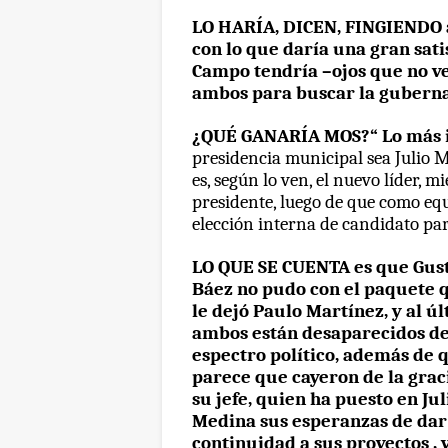
LO HARÍA, DICEN,
FINGIENDO a
con lo que daría una gran sati
Campo tendría –ojos que no ve
ambos para buscar la guber
¿QUÉ GANARÍA MOS?“ Lo más i
presidencia municipal sea Julio M
es, según lo ven, el nuevo líder, 
presidente, luego de que como equ
elección interna de candidato pa
LO QUE SE CUENTA es que Gus
Báez no pudo con el paquete 
le dejó Paulo Martínez, y al ú
ambos están desaparecidos de
espectro político, además de 
parece que cayeron de la grac
su jefe, quien ha puesto en Jul
Medina sus esperanzas de dar
continuidad a sus proyectos , 