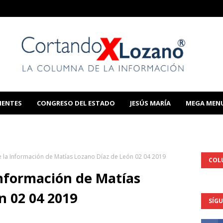
IENTES
CONGRESO DEL ESTADO
JESÚS MARÍA
MEGA MEN
THIS TEMPLATE
 la Información de Matías Lozano Díaz de León 02 04 2019
COL
nformación de Matías
n 02 04 2019
SÍG