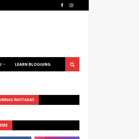
U
LEARN BLOGGING
UMNAS INVITADAS
UEME