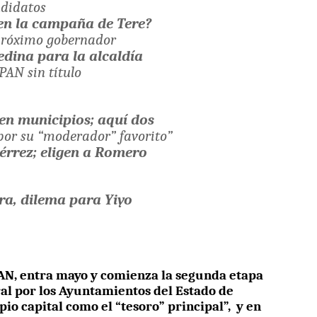
ndidatos
en la campaña de Tere?
 próximo gobernador
dina para la alcaldía
 PAN sin título
en municipios; aquí dos
por su “moderador” favorito”
érrez; eligen a Romero
ara, dilema para Yiyo
AN, entra mayo y comienza la segunda etapa
ral por los Ayuntamientos del Estado de
pio capital como el “tesoro” principal”,
y en