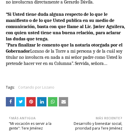
no involucran directamente a Gerardo Dávila.
“Si Usted tiene duda alguna respecto de lo que le
manifiesto o de lo que Usted publica en su medio de
comunicación, basta con que llame al Lic. Javier Aguilera,
con quien usted tiene una buena relación, para aclarar
las dudas que tenga.
“
Para finalizar le comento que la notaria otorgada por el
Gobernador
Lozano de la Torre a mi persona y de la cuál soy
titular no involucra en nada a mi señor padre como Usted lo
pretende hacer ver en su Columna”. Servida, señora…
Tags:
Cortando por Lozano
MÁS ANTIGUA
MÁS RECIENTE
"Mi vocación es servir a la
Desarrollo y bienestar social,
gente": Tere Jiménez
prioridad para Tere Jiménez