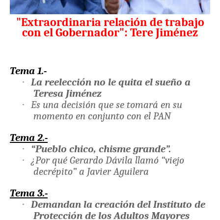
"Extraordinaria relación de trabajo
con el Gobernador": Tere Jiménez
Tema 1.-
·
La reelección no le quita el sueño a
Teresa Jiménez
·
Es una decisión que se tomará en su
momento en conjunto con el PAN
Tema 2.-
·
“Pueblo chico, chisme grande”.
·
¿Por qué Gerardo Dávila llamó “viejo
decrépito” a Javier Aguilera
Tema 3.-
·
Demandan la creación del Instituto de
Protección de los Adultos Mayores