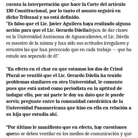
cuenta la interpretación que hace la Corte del artículo
130 Constitucional, por lo tanto el asunto seguirá en
dicho Tribunal y no está definido.
“
Es falso que el Lic. Javier Aguilera haya realizado alguna
acción para que el Lic. Gerardo Dávila
dejara de dar clases
en la Universidad Autónoma de Aguascalientes, el Lic. Dávila
es maestro de la misma y han sido sus actitudes irregulares y
errantes las que han provocado que en cada trabajo –- que ha
estado sea separado de él”.
“
En efecto en el chat en que estamos los dos de Crisol
Plural se ventiló que el Lic. Gerardo Dávila ha tenido
problemas similares en otra Universidad, le comento
pues que está usted como periodista en la aptitud de
indagar ello, por mi parte le doy un dato que le puede
servir, pregunte entre la comunidad catedrática de la
Universidad Panamericana que hizo en ella en relación a
su hija que estudia ahí.
“Por último le manifiesto que en efecto, hay cuestiones
que
no se deben ventilar en los medios de comunicación y que