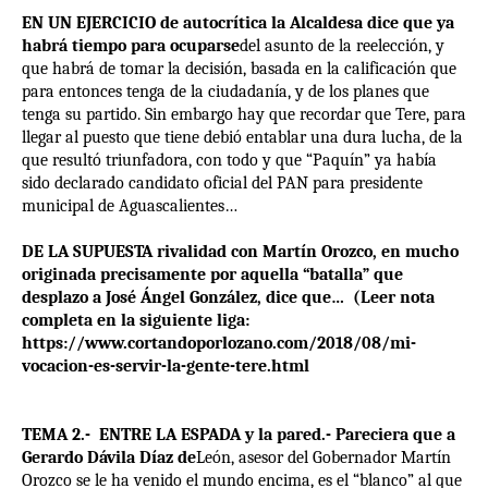
EN UN EJERCICIO de autocrítica la Alcaldesa dice que ya
habrá tiempo para ocuparse
del asunto de la reelección, y
que habrá de tomar la decisión, basada en la calificación que
para entonces tenga de la ciudadanía, y de los planes que
tenga su partido. Sin embargo hay que recordar que Tere, para
llegar al puesto que tiene debió entablar una dura lucha, de la
que resultó triunfadora, con todo y que “Paquín” ya había
sido declarado candidato oficial del PAN para presidente
municipal de Aguascalientes…
DE LA SUPUESTA rivalidad con Martín Orozco, en mucho
originada precisamente por aquella “batalla” que
desplazo a José Ángel González, dice que… (Leer nota
completa en la siguiente liga:
https://www.cortandoporlozano.com/2018/08/mi-
vocacion-es-servir-la-gente-tere.html
TEMA 2.- ENTRE LA ESPADA y la pared.- Pareciera que a
Gerardo Dávila Díaz de
León, asesor del Gobernador Martín
Orozco se le ha venido el mundo encima, es el “blanco” al que