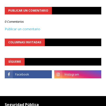
PUBLICAR UN COMENTARIO
0 Comentarios
Publicar un comentario
COLUMNAS INVITADAS
SÍGUEME
Seguridad Pública