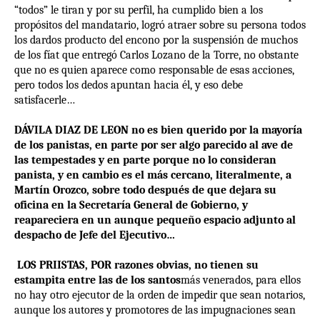
“todos” le tiran y por su perfil, ha cumplido bien a los
propósitos del mandatario, logró atraer sobre su persona todos
los dardos producto del encono por la suspensión de muchos
de los fíat que entregó Carlos Lozano de la Torre, no obstante
que no es quien aparece como responsable de esas acciones,
pero todos los dedos apuntan hacia él, y eso debe
satisfacerle…
DÁVILA DIAZ DE LEON no es bien querido por la mayoría
de los panistas, en parte por ser algo parecido al ave de
las tempestades y en parte porque no lo consideran
panista, y en cambio es el más cercano, literalmente, a
Martín Orozco, sobre todo después de que dejara su
oficina en la Secretaría General de Gobierno, y
reapareciera en un aunque pequeño espacio adjunto al
despacho de Jefe del Ejecutivo…
LOS PRIISTAS, POR razones obvias, no tienen su
estampita entre las de los santos
más venerados, para ellos
no hay otro ejecutor de la orden de impedir que sean notarios,
aunque los autores y promotores de las impugnaciones sean