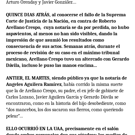
Arturo Orenday y Javier González…
QUINCE DIAS ATRÁS, al conocerse el fallo de la Suprema
Corte de Justicia de la Nación, en contra de Roberto
Arellano Crespo, cuya notaría se da por perdida, no hubo
aspavientos, al menos no han sido visibles, dando la
impresión de que asumió los resultados como
consecuencia de sus actos. Semanas atrás, durante el
proceso de revisión de su caso en el máximo tribunal
mexicano, Arellano Crespo tuvo un altercado con Gerardo
Dávila, incluso le puso las manos encima…
ANTIER, EL MARTES, siendo público ya que la notaría de
Angeles Aguilera Ramírez
, había corrido la misma suerte
que la de Arellano Crespo, su padre, el ex jefe de gabinete de
Carlos Lozano, Javier Aguilera García y Gerardo Dávila se
encontraron, como en la historia del hijo desobediente, como
“dos mancebos, los dos sacaron sus fierros, como queriendo
pelear”…
ELLO OCURRIÓ EN LA UAA, precisamente en el salón