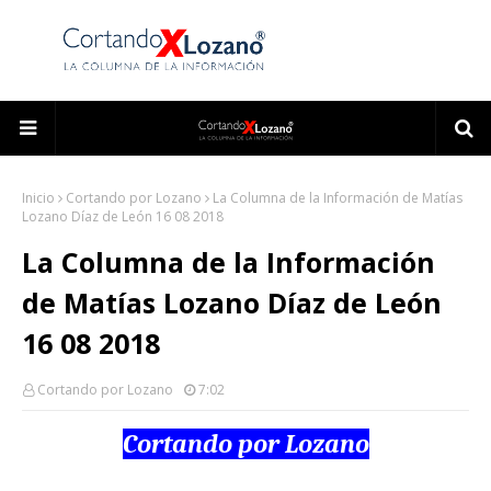
Inicio
Cortando por Lozano
La Columna de la Información de Matías
Lozano Díaz de León 16 08 2018
La Columna de la Información
de Matías Lozano Díaz de León
16 08 2018
Cortando por Lozano
7:02
Cortando por Lozano