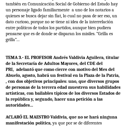
también en Comunicación Social de Gobierno del Estado hay
un personaje ligado familiarmente a uno de los notarios a
quienes se busca dejar sin fíat, lo cual no pasa de ser eso, un
dato curioso, porque no se tiene ni idea de la interrelación
entre políticos de todos los partidos, aunque bien pudiera
pensarse que es de donde se disparan los misiles. “Grilla es
grilla”…
TEMA 3.- EL PROFESOR Andrés Valdivia Aguilera, titular
de la Secretaría de Adultos Mayores, del CDE del
PRI, adelantó que como cierre con motivo del Mes del
Abuelo, agosto, habrá un festival en la Plaza de la Patria,
, con dos objetivos principales: uno, que diversos grupos
de personas de la tercera edad muestren sus habilidades
artísticas, con bailables típicos de los diversos Estados de
la república y, segundo, hacer una petición a las
autoridades…
ACLARÓ EL MAESTRO Valdivia, que no se hará ninguna
manifestación política
, ya que por se de diferentes