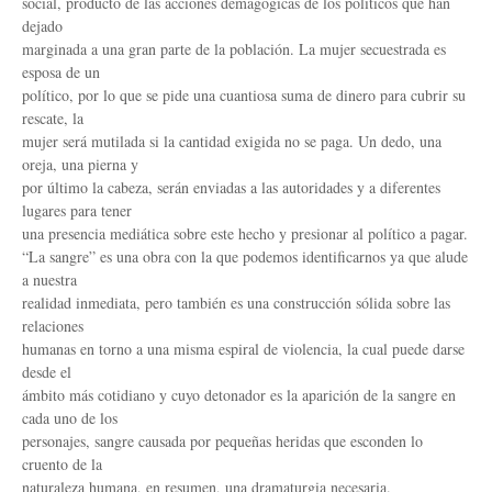
social, producto de las acciones demagógicas de los políticos que han
dejado
marginada a una gran parte de la población. La mujer secuestrada es
esposa de un
político, por lo que se pide una cuantiosa suma de dinero para cubrir su
rescate, la
mujer será mutilada si la cantidad exigida no se paga. Un dedo, una
oreja, una pierna y
por último la cabeza, serán enviadas a las autoridades y a diferentes
lugares para tener
una presencia mediática sobre este hecho y presionar al político a pagar.
“La sangre” es una obra con la que podemos identificarnos ya que alude
a nuestra
realidad inmediata, pero también es una construcción sólida sobre las
relaciones
humanas en torno a una misma espiral de violencia, la cual puede darse
desde el
ámbito más cotidiano y cuyo detonador es la aparición de la sangre en
cada uno de los
personajes, sangre causada por pequeñas heridas que esconden lo
cruento de la
naturaleza humana, en resumen, una dramaturgia necesaria.