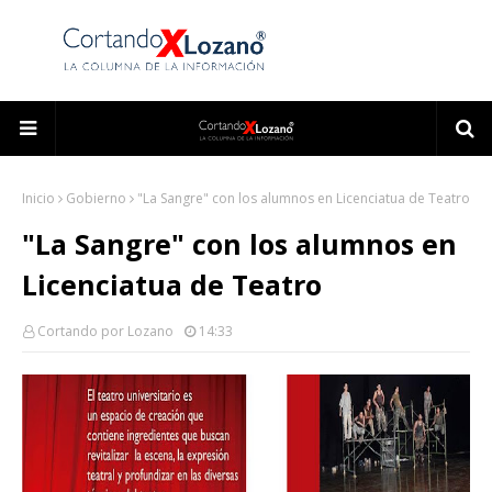
Inicio
Gobierno
"La Sangre" con los alumnos en Licenciatua de Teatro
"La Sangre" con los alumnos en
Licenciatua de Teatro
Cortando por Lozano
14:33