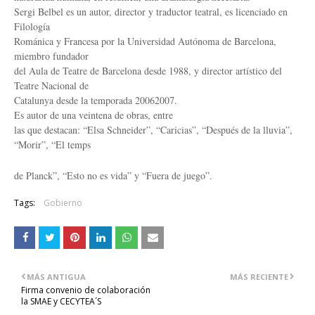
Sergi Belbel es un autor, director y traductor teatral, es licenciado en
Filología
Románica y Francesa por la Universidad Autónoma de Barcelona,
miembro fundador
del Aula de Teatre de Barcelona desde 1988, y director artístico del
Teatre Nacional de
Catalunya desde la temporada 20062007.
Es autor de una veintena de obras, entre
las que destacan: “Elsa Schneider”, “Caricias”, “Después de la lluvia”,
“Morir”, “El temps
de Planck”, “Esto no es vida” y “Fuera de juego”.
Tags:
Gobierno
MÁS ANTIGUA
MÁS RECIENTE
Firma convenio de colaboración
la SMAE y CECYTEA´S