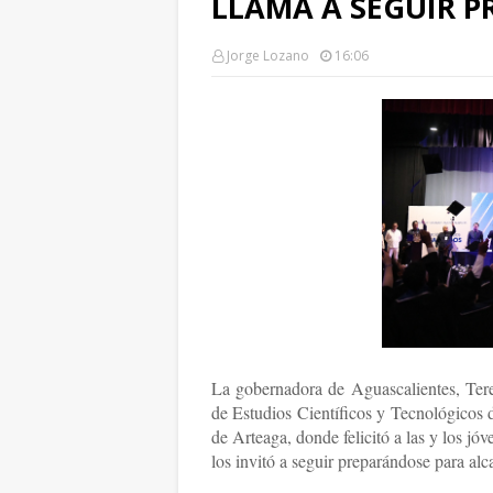
LLAMA A SEGUIR 
Jorge Lozano
16:06
La gobernadora de Aguascalientes, Tere
de Estudios Científicos y Tecnológicos
de Arteaga, donde felicitó a las y los jó
los invitó a seguir preparándose para alc