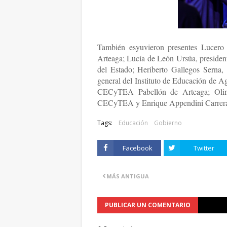
También esyuvieron presentes Lucero 
Arteaga; Lucía de León Ursúa, presiden
del Estado; Heriberto Gallegos Serna, 
general del Instituto de Educación de A
CECyTEA Pabellón de Arteaga; Olinsse
CECyTEA y Enrique Appendini Carrera,
Tags:
Educación
Gobierno
Facebook
Twitter
MÁS ANTIGUA
PUBLICAR UN COMENTARIO