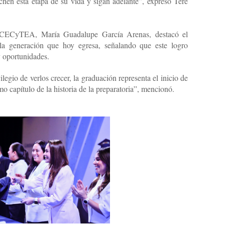
hen esta etapa de su vida y sigan adelante”, expresó Tere
el CECyTEA, María Guadalupe García Arenas, destacó el
la generación que hoy egresa, señalando que este logro
y oportunidades.
io de verlos crecer, la graduación representa el inicio de
o capítulo de la historia de la preparatoria”, mencionó.