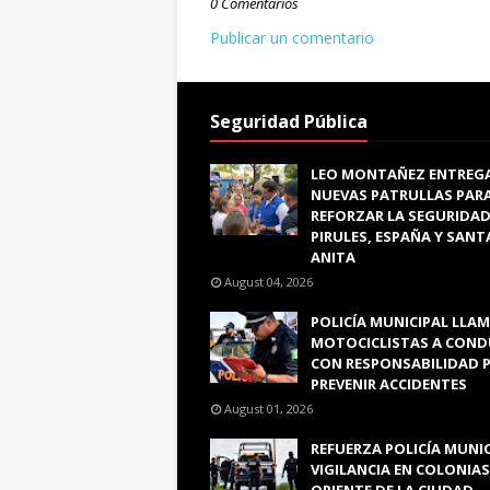
0 Comentarios
Publicar un comentario
Seguridad Pública
LEO MONTAÑEZ ENTREG
NUEVAS PATRULLAS PAR
REFORZAR LA SEGURIDAD
PIRULES, ESPAÑA Y SANT
ANITA
August 04, 2026
POLICÍA MUNICIPAL LLAM
MOTOCICLISTAS A COND
CON RESPONSABILIDAD 
PREVENIR ACCIDENTES
August 01, 2026
REFUERZA POLICÍA MUNI
VIGILANCIA EN COLONIAS