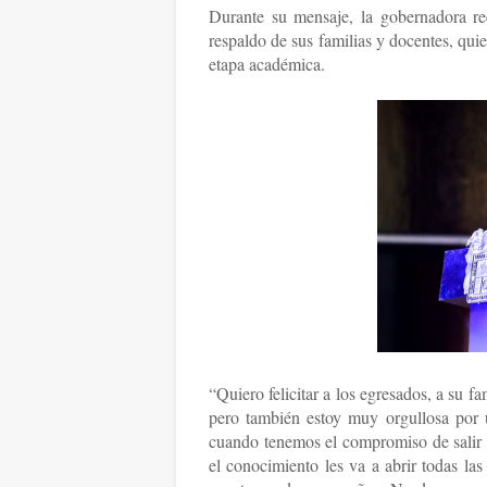
Durante su mensaje, la gobernadora rec
respaldo de sus familias y docentes, qui
etapa académica.
“Quiero felicitar a los egresados, a su f
pero también estoy muy orgullosa por 
cuando tenemos el compromiso de salir t
el conocimiento les va a abrir todas la