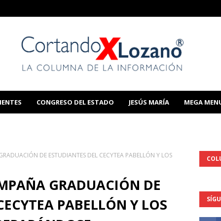
IENTES
CONGRESO DEL ESTADO
JESÚS MARÍA
MEGA MEN
THIS TEMPLATE
GRADUACIÓN DE ESTUDIANTES DEL CECYTEA PABELLÓN Y LOS
COL
OMPAÑA GRADUACIÓN DE
SÍG
CECYTEA PABELLÓN Y LOS