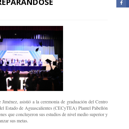
PREPARÁNDOSE
 Jiménez, asistió a la ceremonia de graduación del Centro
 del Estado de Aguascalientes (CECyTEA) Plantel Pabellón
venes que concluyeron sus estudios de nivel medio superior y
anzar sus metas.