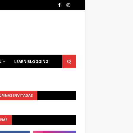
U
LEARN BLOGGING
UMNAS INVITADAS
UEME