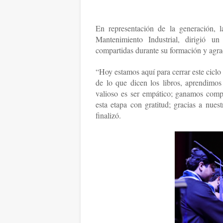
En representación de la generación, 
Mantenimiento Industrial, dirigió u
compartidas durante su formación y agrad
“Hoy estamos aquí para cerrar este cicl
de lo que dicen los libros, aprendimo
valioso es ser empático; ganamos comp
esta etapa con gratitud; gracias a nues
finalizó.