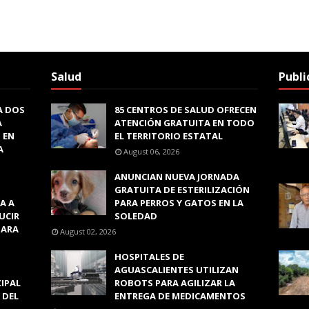
Salud
Publi
A DOS
85 CENTROS DE SALUD OFRECEN
A
ATENCIÓN GRATUITA EN TODO
 EN
EL TERRITORIO ESTATAL
A
August 06, 2026
ANUNCIAN NUEVA JORNADA
GRATUITA DE ESTERILIZACIÓN
A A
PARA PERROS Y GATOS EN LA
UCIR
SOLEDAD
PARA
August 02, 2026
HOSPITALES DE
AGUASCALIENTES UTILIZAN
CIPAL
ROBOTS PARA AGILIZAR LA
 DEL
ENTREGA DE MEDICAMENTOS