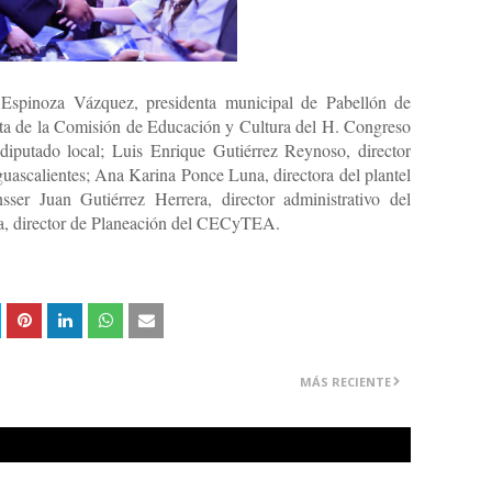
Espinoza Vázquez, presidenta municipal de Pabellón de
ta de la Comisión de Educación y Cultura del H. Congreso
diputado local; Luis Enrique Gutiérrez Reynoso, director
guascalientes; Ana Karina Ponce Luna, directora del plantel
r Juan Gutiérrez Herrera, director administrativo del
 director de Planeación del CECyTEA.
MÁS RECIENTE