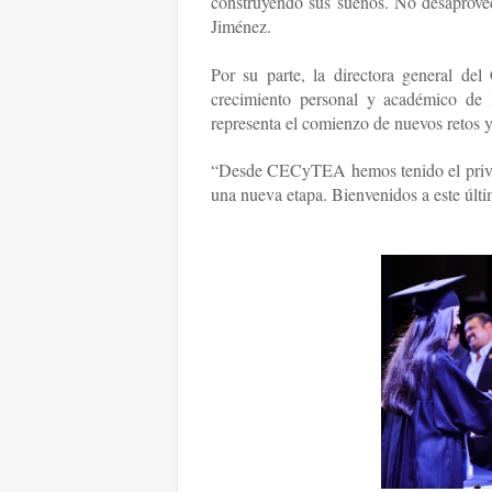
construyendo sus sueños. No desaprovec
Jiménez.
Por su parte, la directora general d
crecimiento personal y académico de 
representa el comienzo de nuevos retos 
“Desde CECyTEA hemos tenido el privileg
una nueva etapa. Bienvenidos a este últim