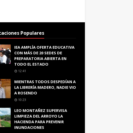
caciones Populares
IEA AMPLÍA OFERTA EDUCATIVA
CON MÁS DE 20 SEDES DE
PREPARATORIA ABIERTA EN
TODO EL ESTADO
12:41
MIENTRAS TODOS DESPEDÍAN A
LA LIBRERÍA MADERO, NADIE VIO
A ROSENDO
10:23
LEO MONTAÑEZ SUPERVISA
LIMPIEZA DEL ARROYO LA
HACIENDA PARA PREVENIR
INUNDACIONES