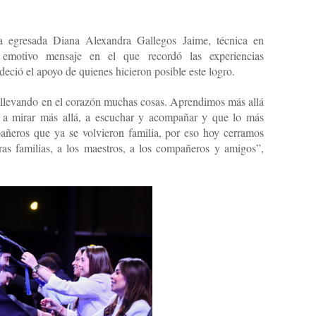
la egresada Diana Alexandra Gallegos Jaime, técnica en
n emotivo mensaje en el que recordó las experiencias
eció el apoyo de quienes hicieron posible este logro.
o llevando en el corazón muchas cosas. Aprendimos más allá
s a mirar más allá, a escuchar y acompañar y que lo más
añeros que ya se volvieron familia, por eso hoy cerramos
tras familias, a los maestros, a los compañeros y amigos”,