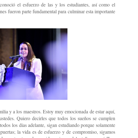
onoció el esfuerzo de las y los estudiantes, así como el
enes fueron parte fundamental para culminar esta importante
amilia y a los maestros. Estoy muy emocionada de estar aquí,
ustedes. Quiero decirles que todos los sueños se cumplen
odos los días adelante, sigan estudiando porque solamente
s puertas; la vida es de esfuerzo y de compromiso, sigamos