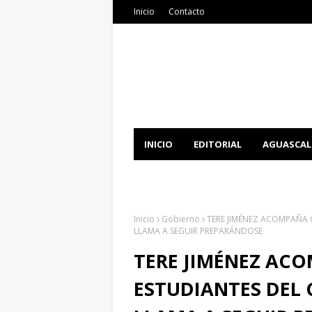
Inicio
Contacto
INICIO
EDITORIAL
AGUASCAL
DOCUMENTATION
DOWNLOAD 
Inicio
Gobierno
TERE JIMÉNEZ ACOMPAÑA 
LLAMA A SEGUIR PREPARÁNDOSE
TERE JIMÉNEZ AC
ESTUDIANTES DEL 