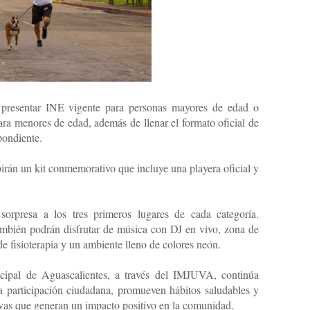
io presentar INE vigente para personas mayores de edad o
a menores de edad, además de llenar el formato oficial de
pondiente.
birán un kit conmemorativo que incluye una playera oficial y
sorpresa a los tres primeros lugares de cada categoría.
 también podrán disfrutar de música con DJ en vivo, zona de
de fisioterapia y un ambiente lleno de colores neón.
cipal de Aguascalientes, a través del IMJUVA, continúa
a participación ciudadana, promueven hábitos saludables y
ivas que generan un impacto positivo en la comunidad.