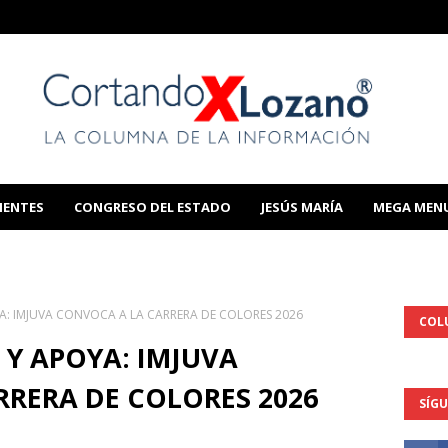
IENTES
CONGRESO DEL ESTADO
JESÚS MARÍA
MEGA MEN
THIS TEMPLATE
YA: IMJUVA CONVOCA A LA CARRERA DE COLORES 2026
COL
 Y APOYA: IMJUVA
RERA DE COLORES 2026
SÍG