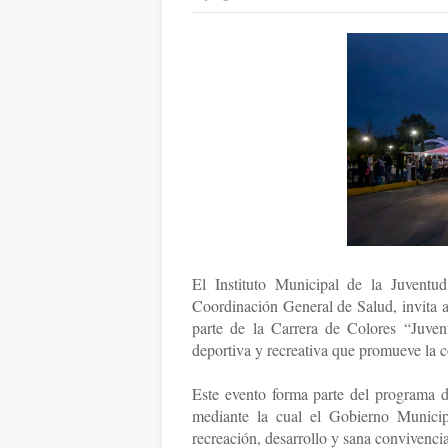
El Instituto Municipal de la Juvent
Coordinación General de Salud, invita a 
parte de la Carrera de Colores “Juve
deportiva y recreativa que promueve la co
Este evento forma parte del programa d
mediante la cual el Gobierno Municip
recreación, desarrollo y sana convivenci