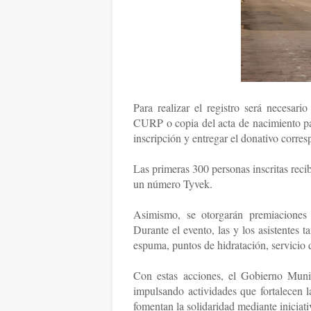
Para realizar el registro será necesar
CURP o copia del acta de nacimiento par
inscripción y entregar el donativo corres
Las primeras 300 personas inscritas reci
un número Tyvek.
Asimismo, se otorgarán premiaciones 
Durante el evento, las y los asistentes
espuma, puntos de hidratación, servicio 
Con estas acciones, el Gobierno Muni
impulsando actividades que fortalecen l
fomentan la solidaridad mediante iniciat