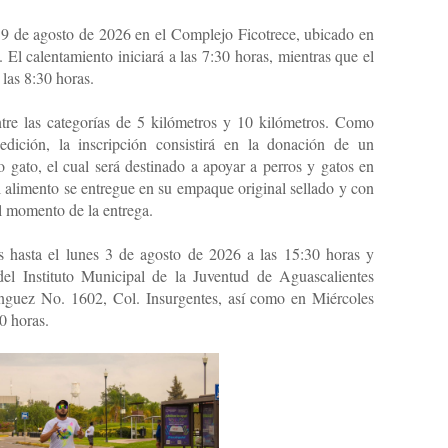
 9 de agosto de 2026 en el Complejo Ficotrece, ubicado en
l calentamiento iniciará a las 7:30 horas, mientras que el
 las 8:30 horas.
ntre las categorías de 5 kilómetros y 10 kilómetros. Como
edición, la inscripción consistirá en la donación de un
 gato, el cual será destinado a apoyar a perros y gatos en
el alimento se entregue en su empaque original sellado y con
l momento de la entrega.
s hasta el lunes 3 de agosto de 2026 a las 15:30 horas y
 del Instituto Municipal de la Juventud de Aguascalientes
guez No. 1602, Col. Insurgentes, así como en Miércoles
0 horas.