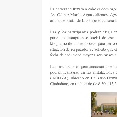
La carrera se llevará a cabo el domingo
Av. Gómez Morín, Aguascalientes, Ags. E
arranque oficial de la competencia será a
Las y los participantes podrán elegir e
parte del compromiso social de esta 
kilogramo de alimento seco para perro o
situación de resguardo. Se solicita que 
fecha de caducidad mayor a seis meses a
Las inscripciones permanecerán abierta
podrán realizarse en las instalaciones
(IMJUVA), ubicado en Belisario Domín
Ciudadano, en un horario de 8:30 a 15:3