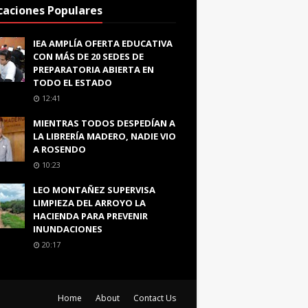
caciones Populares
IEA AMPLÍA OFERTA EDUCATIVA
CON MÁS DE 20 SEDES DE
PREPARATORIA ABIERTA EN
TODO EL ESTADO
12:41
MIENTRAS TODOS DESPEDÍAN A
LA LIBRERÍA MADERO, NADIE VIO
A ROSENDO
10:23
LEO MONTAÑEZ SUPERVISA
LIMPIEZA DEL ARROYO LA
HACIENDA PARA PREVENIR
INUNDACIONES
20:17
Home
About
Contact Us