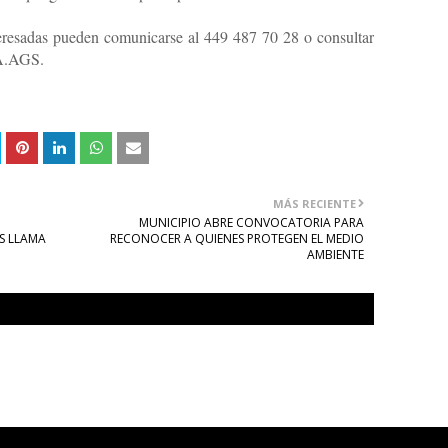
teresadas pueden comunicarse al 449 487 70 28 o consultar
VA.AGS.
MÁS RECIENTE
MUNICIPIO ABRE CONVOCATORIA PARA
S LLAMA
RECONOCER A QUIENES PROTEGEN EL MEDIO
AMBIENTE