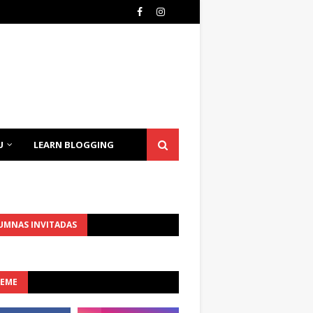
U
LEARN BLOGGING
UMNAS INVITADAS
UEME