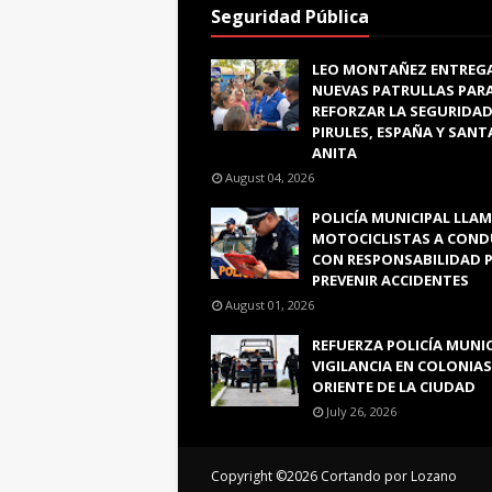
Seguridad Pública
LEO MONTAÑEZ ENTREG
NUEVAS PATRULLAS PAR
REFORZAR LA SEGURIDAD
PIRULES, ESPAÑA Y SANT
ANITA
August 04, 2026
POLICÍA MUNICIPAL LLAM
MOTOCICLISTAS A COND
CON RESPONSABILIDAD 
PREVENIR ACCIDENTES
August 01, 2026
REFUERZA POLICÍA MUNI
VIGILANCIA EN COLONIAS
ORIENTE DE LA CIUDAD
July 26, 2026
Copyright ©
2026
Cortando por Lozano