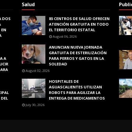
Salud
Publi
A DOS
85 CENTROS DE SALUD OFRECEN
A
ATENCIÓN GRATUITA EN TODO
 EN
EL TERRITORIO ESTATAL
A
August 06, 2026
ANUNCIAN NUEVA JORNADA
GRATUITA DE ESTERILIZACIÓN
A A
PARA PERROS Y GATOS EN LA
UCIR
SOLEDAD
PARA
August 02, 2026
HOSPITALES DE
AGUASCALIENTES UTILIZAN
CIPAL
ROBOTS PARA AGILIZAR LA
 DEL
ENTREGA DE MEDICAMENTOS
July 30, 2026