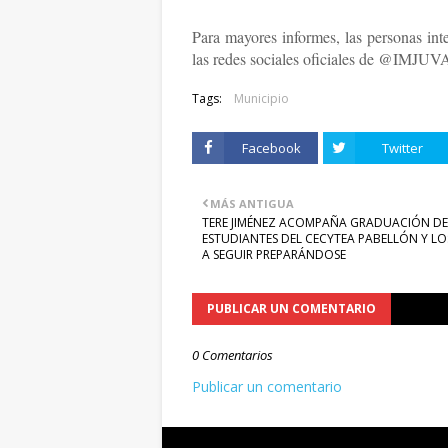
Para mayores informes, las personas in
las redes sociales oficiales de @IMJU
Tags:
Municipio
Facebook
Twitter
MÁS ANTIGUA
TERE JIMÉNEZ ACOMPAÑA GRADUACIÓN DE
ESTUDIANTES DEL CECYTEA PABELLÓN Y LO
A SEGUIR PREPARÁNDOSE
PUBLICAR UN COMENTARIO
0 Comentarios
Publicar un comentario