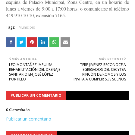
esquina de Palacio Municipal, Zona Centro, en un horario de
lunes a viernes de 9:00 a 17:00 horas, o comunicarse al teléfono
449 910 10 10, extensión 7165.
Tags:
Municipio
MÁS ANTIGUA
MÁS RECIENTE
LEO MONTAÑEZ IMPULSA
TERE JIMÉNEZ RECONOCE A
REHABILITACIÓN DEL DRENAJE
EGRESADOS DEL CECYTEA
SANITARIO EN JOSÉ LÓPEZ
RINCÓN DE ROMOS Y LOS
PORTILLO
INVITA A CUMPLIR SUS SUEÑOS
PUBLICAR UN COMENTARIO
0 Comentarios
Publicar un comentario