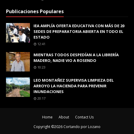
Publicaciones Populares
IEA AMPLÍA OFERTA EDUCATIVA CON MÁS DE 20
SEDES DE PREPARATORIA ABIERTA EN TODO EL
ESTADO
12:41
MIENTRAS TODOS DESPEDÍAN A LA LIBRERÍA
MADERO, NADIE VIO A ROSENDO
10:23
LEO MONTAÑEZ SUPERVISA LIMPIEZA DEL
ARROYO LA HACIENDA PARA PREVENIR
INUNDACIONES
20:17
Home
About
Contact Us
Copyright ©
2026
Cortando por Lozano