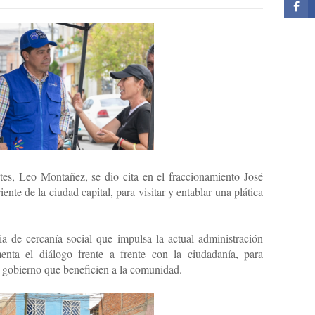
tes, Leo Montañez, se dio cita en el fraccionamiento José
te de la ciudad capital, para visitar y entablar una plática
ia de cercanía social que impulsa la actual administración
enta el diálogo frente a frente con la ciudadanía, para
e gobierno que beneficien a la comunidad.