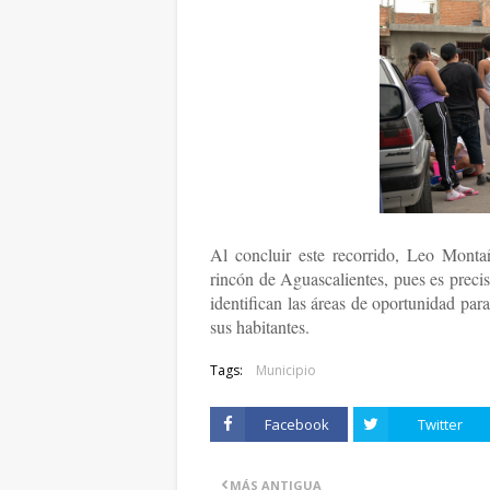
Al concluir este recorrido, Leo Mont
rincón de Aguascalientes, pues es precis
identifican las áreas de oportunidad para
sus habitantes.
Tags:
Municipio
Facebook
Twitter
MÁS ANTIGUA