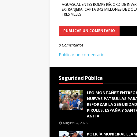
AGUASCALIENTES ROMPE RÉCORD DE INVER
EXTRANJERA; CAPTA 342 MILLONES DE DÓL
TRES MESES
PUBLICAR UN COMENTARIO
0 Comentarios
Publicar un comentario
Seguridad Pública
LEO MONTAÑEZ ENTREG
NUEVAS PATRULLAS PAR
REFORZAR LA SEGURIDAD
PIRULES, ESPAÑA Y SANT
ANITA
August 04, 2026
POLICÍA MUNICIPAL LLAM