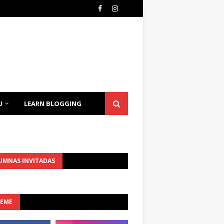
U
LEARN BLOGGING
UMNAS INVITADAS
UEME