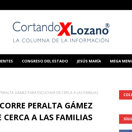
IENTES
CONGRESO DEL ESTADO
JESÚS MARÍA
MEGA MEN
THIS TEMPLATE
ERALTA GÁMEZ PARA ESCUCHAR DE CERCA A LAS FAMILIAS
COL
CORRE PERALTA GÁMEZ
 CERCA A LAS FAMILIAS
SÍG