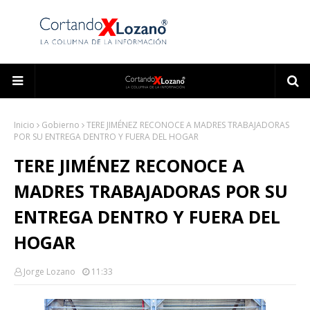
Inicio
Gobierno
TERE JIMÉNEZ RECONOCE A MADRES TRABAJADORAS
POR SU ENTREGA DENTRO Y FUERA DEL HOGAR
TERE JIMÉNEZ RECONOCE A
MADRES TRABAJADORAS POR SU
ENTREGA DENTRO Y FUERA DEL
HOGAR
Jorge Lozano
11:33