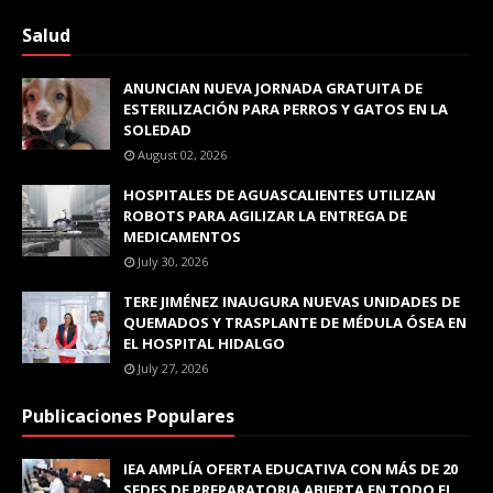
Salud
ANUNCIAN NUEVA JORNADA GRATUITA DE
ESTERILIZACIÓN PARA PERROS Y GATOS EN LA
SOLEDAD
August 02, 2026
HOSPITALES DE AGUASCALIENTES UTILIZAN
ROBOTS PARA AGILIZAR LA ENTREGA DE
MEDICAMENTOS
July 30, 2026
TERE JIMÉNEZ INAUGURA NUEVAS UNIDADES DE
QUEMADOS Y TRASPLANTE DE MÉDULA ÓSEA EN
EL HOSPITAL HIDALGO
July 27, 2026
Publicaciones Populares
IEA AMPLÍA OFERTA EDUCATIVA CON MÁS DE 20
SEDES DE PREPARATORIA ABIERTA EN TODO EL