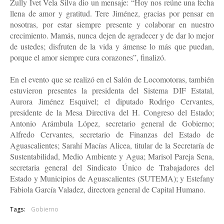
Zully Ivet Vela Silva dio un mensaje: “Hoy nos reúne una fecha
llena de amor y gratitud. Tere Jiménez, gracias por pensar en
nosotras, por estar siempre presente y colaborar en nuestro
crecimiento. Mamás, nunca dejen de agradecer y de dar lo mejor
de ustedes; disfruten de la vida y ámense lo más que puedan,
porque el amor siempre cura corazones”, finalizó.
En el evento que se realizó en el Salón de Locomotoras, también
estuvieron presentes la presidenta del Sistema DIF Estatal,
Aurora Jiménez Esquivel; el diputado Rodrigo Cervantes,
presidente de la Mesa Directiva del H. Congreso del Estado;
Antonio Arámbula López, secretario general de Gobierno;
Alfredo Cervantes, secretario de Finanzas del Estado de
Aguascalientes; Sarahí Macías Alicea, titular de la Secretaría de
Sustentabilidad, Medio Ambiente y Agua; Marisol Pareja Sena,
secretaria general del Sindicato Único de Trabajadores del
Estado y Municipios de Aguascalientes (SUTEMA); y Estefany
Fabiola García Valadez, directora general de Capital Humano.
Tags:
Gobierno