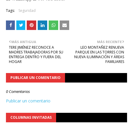
Tags:
Seguridad
MÁS ANTIGUA
MÁS RECIENTE
TERE JIMÉNEZ RECONOCE A
LEO MONTAÑEZ RENUEVA
MADRES TRABAJADORAS POR SU
PARQUE EN LAS TORRES CON
ENTREGA DENTRO Y FUERA DEL
NUEVA ILUMINACIÓN Y ÁREAS
HOGAR
FAMILIARES
PUBLICAR UN COMENTARIO
0 Comentarios
Publicar un comentario
COLUMNAS INVITADAS