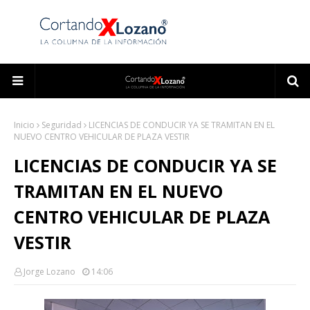
Inicio
Seguridad
LICENCIAS DE CONDUCIR YA SE TRAMITAN EN EL
NUEVO CENTRO VEHICULAR DE PLAZA VESTIR
LICENCIAS DE CONDUCIR YA SE
TRAMITAN EN EL NUEVO
CENTRO VEHICULAR DE PLAZA
VESTIR
Jorge Lozano
14:06