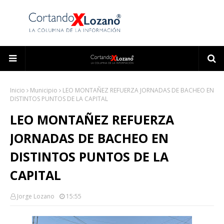
Inicio
Municipio
LEO MONTAÑEZ REFUERZA JORNADAS DE BACHEO EN
DISTINTOS PUNTOS DE LA CAPITAL
LEO MONTAÑEZ REFUERZA
JORNADAS DE BACHEO EN
DISTINTOS PUNTOS DE LA
CAPITAL
Jorge Lozano
15:55