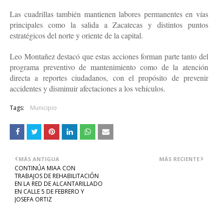
Las cuadrillas también mantienen labores permanentes en vías
principales como la salida a Zacatecas y distintos puntos
estratégicos del norte y oriente de la capital.
Leo Montañez destacó que estas acciones forman parte tanto del
programa preventivo de mantenimiento como de la atención
directa a reportes ciudadanos, con el propósito de prevenir
accidentes y disminuir afectaciones a los vehículos.
Tags:
Municipio
MÁS ANTIGUA
MÁS RECIENTE
CONTINÚA MIAA CON
TRABAJOS DE REHABILITACIÓN
EN LA RED DE ALCANTARILLADO
EN CALLE 5 DE FEBRERO Y
JOSEFA ORTIZ