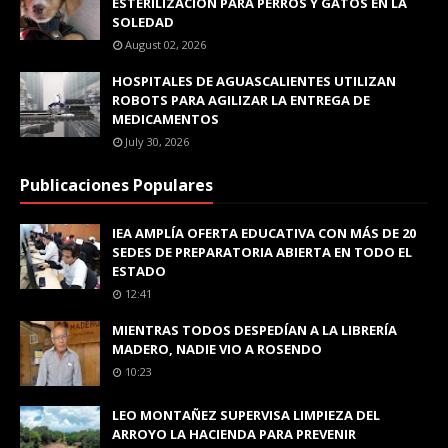
ESTERILIZACIÓN PARA PERROS Y GATOS EN LA
SOLEDAD
August 02, 2026
HOSPITALES DE AGUASCALIENTES UTILIZAN
ROBOTS PARA AGILIZAR LA ENTREGA DE
MEDICAMENTOS
July 30, 2026
Publicaciones Populares
IEA AMPLÍA OFERTA EDUCATIVA CON MÁS DE 20
SEDES DE PREPARATORIA ABIERTA EN TODO EL
ESTADO
12:41
MIENTRAS TODOS DESPEDÍAN A LA LIBRERÍA
MADERO, NADIE VIO A ROSENDO
10:23
LEO MONTAÑEZ SUPERVISA LIMPIEZA DEL
ARROYO LA HACIENDA PARA PREVENIR