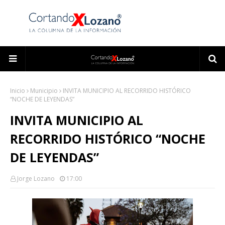
Inicio
Municipio
INVITA MUNICIPIO AL RECORRIDO HISTÓRICO
“NOCHE DE LEYENDAS”
INVITA MUNICIPIO AL
RECORRIDO HISTÓRICO “NOCHE
DE LEYENDAS”
Jorge Lozano
17:00