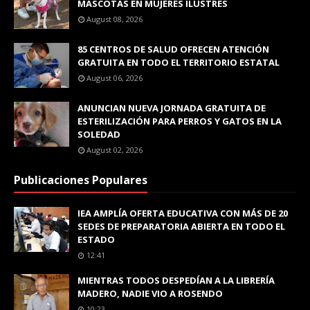
MASCOTAS EN MUJERES ILUSTRES
August 08, 2026
85 CENTROS DE SALUD OFRECEN ATENCIÓN
GRATUITA EN TODO EL TERRITORIO ESTATAL
August 06, 2026
ANUNCIAN NUEVA JORNADA GRATUITA DE
ESTERILIZACIÓN PARA PERROS Y GATOS EN LA
SOLEDAD
August 02, 2026
Publicaciones Populares
IEA AMPLÍA OFERTA EDUCATIVA CON MÁS DE 20
SEDES DE PREPARATORIA ABIERTA EN TODO EL
ESTADO
12:41
MIENTRAS TODOS DESPEDÍAN A LA LIBRERÍA
MADERO, NADIE VIO A ROSENDO
10:23