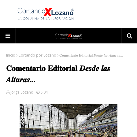
Inicio
Cortando por Lozano
𝐂𝐨𝐦𝐞𝐧𝐭𝐚𝐫𝐢𝐨 𝐄𝐝𝐢𝐭𝐨𝐫𝐢𝐚𝐥 𝑫𝒆𝒔𝒅𝒆 𝒍𝒂𝒔 𝑨𝒍𝒕𝒖𝒓𝒂𝒔...
𝐂𝐨𝐦𝐞𝐧𝐭𝐚𝐫𝐢𝐨 𝐄𝐝𝐢𝐭𝐨𝐫𝐢𝐚𝐥 𝑫𝒆𝒔𝒅𝒆 𝒍𝒂𝒔
𝑨𝒍𝒕𝒖𝒓𝒂𝒔...
Jorge Lozano
8:04