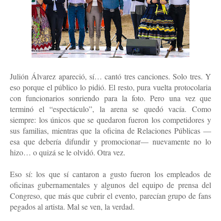
Julión Álvarez apareció, sí… cantó tres canciones. Solo tres. Y 
eso porque el público lo pidió. El resto, pura vuelta protocolaria 
con funcionarios sonriendo para la foto. Pero una vez que 
terminó el “espectáculo”, la arena se quedó vacía. Como 
siempre: los únicos que se quedaron fueron los competidores y 
sus familias, mientras que la oficina de Relaciones Públicas —
esa que debería difundir y promocionar— nuevamente no lo 
hizo… o quizá se le olvidó. Otra vez.
Eso sí: los que sí cantaron a gusto fueron los empleados de 
oficinas gubernamentales y algunos del equipo de prensa del 
Congreso, que más que cubrir el evento, parecían grupo de fans 
pegados al artista. Mal se ven, la verdad.