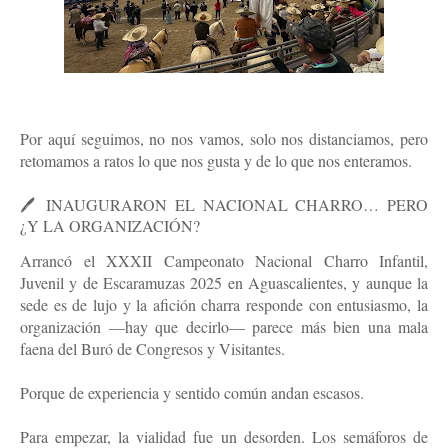
Por aquí seguimos, no nos vamos, solo nos distanciamos, pero 
retomamos a ratos lo que nos gusta y de lo que nos enteramos.
🖊️
 INAUGURARON EL NACIONAL CHARRO… PERO 
¿Y LA ORGANIZACIÓN?
Arrancó el XXXII Campeonato Nacional Charro Infantil, 
Juvenil y de Escaramuzas 2025 en Aguascalientes, y aunque la 
sede es de lujo y la afición charra responde con entusiasmo, la 
organización —hay que decirlo— parece más bien una mala 
faena del Buró de Congresos y Visitantes.
Porque de experiencia y sentido común andan escasos.
Para empezar, la vialidad fue un desorden. Los semáforos de 