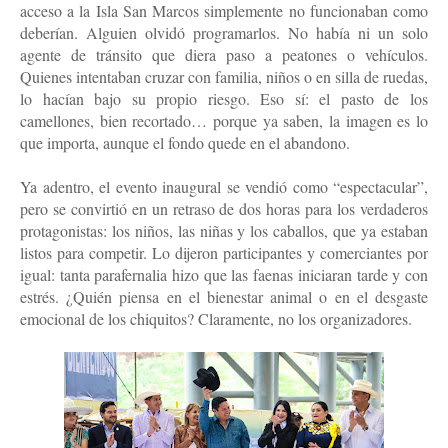
acceso a la Isla San Marcos simplemente no funcionaban como 
deberían. Alguien olvidó programarlos. No había ni un solo 
agente de tránsito que diera paso a peatones o vehículos. 
Quienes intentaban cruzar con familia, niños o en silla de ruedas, 
lo hacían bajo su propio riesgo. Eso sí: el pasto de los 
camellones, bien recortado… porque ya saben, la imagen es lo 
que importa, aunque el fondo quede en el abandono.
Ya adentro, el evento inaugural se vendió como “espectacular”, 
pero se convirtió en un retraso de dos horas para los verdaderos 
protagonistas: los niños, las niñas y los caballos, que ya estaban 
listos para competir. Lo dijeron participantes y comerciantes por 
igual: tanta parafernalia hizo que las faenas iniciaran tarde y con 
estrés. ¿Quién piensa en el bienestar animal o en el desgaste 
emocional de los chiquitos? Claramente, no los organizadores.