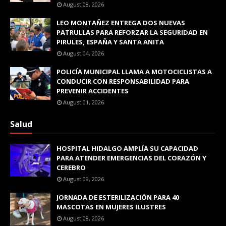
August 08, 2026
LEO MONTAÑEZ ENTREGA DOS NUEVAS
PATRULLAS PARA REFORZAR LA SEGURIDAD EN
PIRULES, ESPAÑA Y SANTA ANITA
August 04, 2026
POLICÍA MUNICIPAL LLAMA A MOTOCICLISTAS A
CONDUCIR CON RESPONSABILIDAD PARA
PREVENIR ACCIDENTES
August 01, 2026
Salud
HOSPITAL HIDALGO AMPLÍA SU CAPACIDAD
PARA ATENDER EMERGENCIAS DEL CORAZÓN Y
CEREBRO
August 09, 2026
JORNADA DE ESTERILIZACIÓN PARA 40
MASCOTAS EN MUJERES ILUSTRES
August 08, 2026