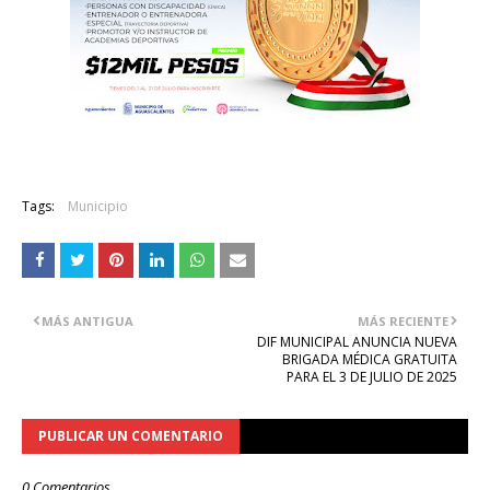
Tags:
Municipio
MÁS ANTIGUA
MÁS RECIENTE
DIF MUNICIPAL ANUNCIA NUEVA
BRIGADA MÉDICA GRATUITA
PARA EL 3 DE JULIO DE 2025
PUBLICAR UN COMENTARIO
0 Comentarios