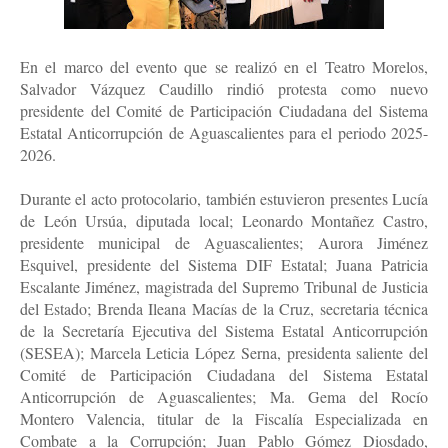
En el marco del evento que se realizó en el Teatro Morelos,
Salvador Vázquez Caudillo rindió protesta como nuevo
presidente del Comité de Participación Ciudadana del Sistema
Estatal Anticorrupción de Aguascalientes para el periodo 2025-
2026.
Durante el acto protocolario, también estuvieron presentes Lucía
de León Ursúa, diputada local; Leonardo Montañez Castro,
presidente municipal de Aguascalientes; Aurora Jiménez
Esquivel, presidente del Sistema DIF Estatal; Juana Patricia
Escalante Jiménez, magistrada del Supremo Tribunal de Justicia
del Estado; Brenda Ileana Macías de la Cruz, secretaria técnica
de la Secretaría Ejecutiva del Sistema Estatal Anticorrupción
(SESEA); Marcela Leticia López Serna, presidenta saliente del
Comité de Participación Ciudadana del Sistema Estatal
Anticorrupción de Aguascalientes; Ma. Gema del Rocío
Montero Valencia, titular de la Fiscalía Especializada en
Combate a la Corrupción; Juan Pablo Gómez Diosdado,