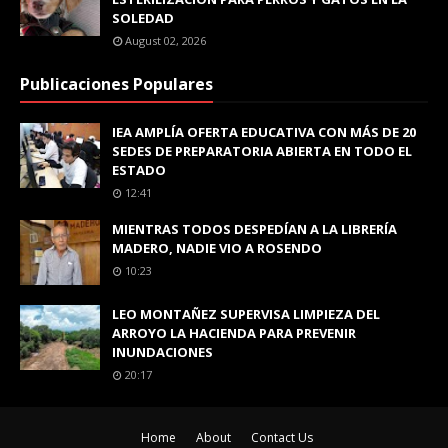
SOLEDAD
August 02, 2026
Publicaciones Populares
IEA AMPLÍA OFERTA EDUCATIVA CON MÁS DE 20
SEDES DE PREPARATORIA ABIERTA EN TODO EL
ESTADO
12:41
MIENTRAS TODOS DESPEDÍAN A LA LIBRERÍA
MADERO, NADIE VIO A ROSENDO
10:23
LEO MONTAÑEZ SUPERVISA LIMPIEZA DEL
ARROYO LA HACIENDA PARA PREVENIR
INUNDACIONES
20:17
Home
About
Contact Us