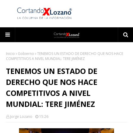
Inicio
Gobierno
TENEMOS UN ESTADO DE DERECHO QUE NOS HACE
COMPETITIVOS A NIVEL MUNDIAL: TERE JIMÉNEZ
TENEMOS UN ESTADO DE
DERECHO QUE NOS HACE
COMPETITIVOS A NIVEL
MUNDIAL: TERE JIMÉNEZ
Jorge Lozano
15:26