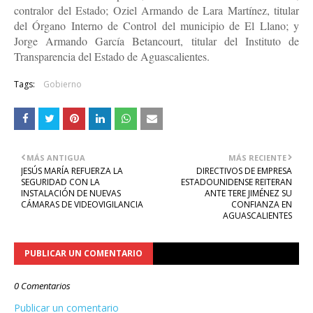
contralor del Estado; Oziel Armando de Lara Martínez, titular
del Órgano Interno de Control del municipio de El Llano; y
Jorge Armando García Betancourt, titular del Instituto de
Transparencia del Estado de Aguascalientes.
Tags:
Gobierno
MÁS ANTIGUA
MÁS RECIENTE
JESÚS MARÍA REFUERZA LA
DIRECTIVOS DE EMPRESA
SEGURIDAD CON LA
ESTADOUNIDENSE REITERAN
INSTALACIÓN DE NUEVAS
ANTE TERE JIMÉNEZ SU
CÁMARAS DE VIDEOVIGILANCIA
CONFIANZA EN
AGUASCALIENTES
PUBLICAR UN COMENTARIO
0 Comentarios
Publicar un comentario