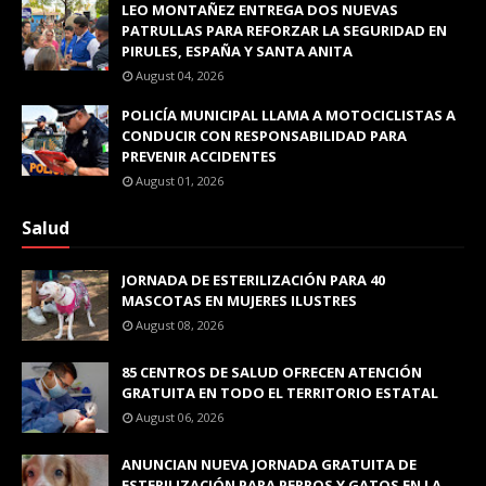
LEO MONTAÑEZ ENTREGA DOS NUEVAS
PATRULLAS PARA REFORZAR LA SEGURIDAD EN
PIRULES, ESPAÑA Y SANTA ANITA
August 04, 2026
POLICÍA MUNICIPAL LLAMA A MOTOCICLISTAS A
CONDUCIR CON RESPONSABILIDAD PARA
PREVENIR ACCIDENTES
August 01, 2026
Salud
JORNADA DE ESTERILIZACIÓN PARA 40
MASCOTAS EN MUJERES ILUSTRES
August 08, 2026
85 CENTROS DE SALUD OFRECEN ATENCIÓN
GRATUITA EN TODO EL TERRITORIO ESTATAL
August 06, 2026
ANUNCIAN NUEVA JORNADA GRATUITA DE
ESTERILIZACIÓN PARA PERROS Y GATOS EN LA