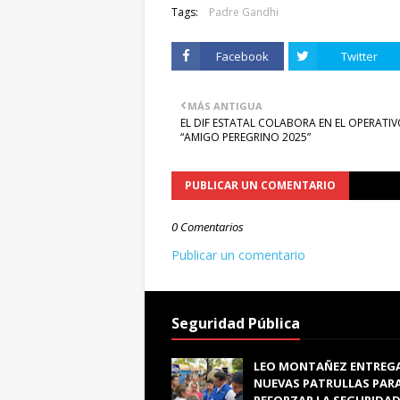
Tags:
Padre Gandhi
Facebook
Twitter
MÁS ANTIGUA
EL DIF ESTATAL COLABORA EN EL OPERATI
“AMIGO PEREGRINO 2025”
PUBLICAR UN COMENTARIO
0 Comentarios
Publicar un comentario
Seguridad Pública
LEO MONTAÑEZ ENTREG
NUEVAS PATRULLAS PAR