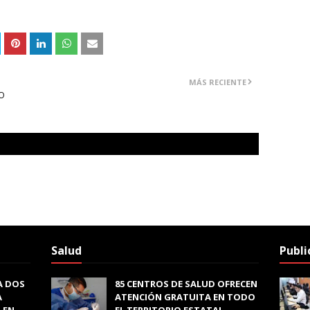
MÁS RECIENTE
VO
Salud
Publi
A DOS
85 CENTROS DE SALUD OFRECEN
A
ATENCIÓN GRATUITA EN TODO