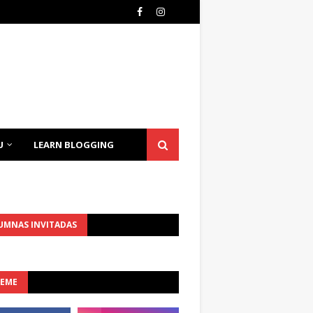
U
LEARN BLOGGING
UMNAS INVITADAS
UEME