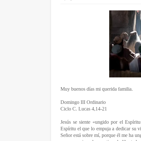
Muy buenos días mi querida familia.
Domingo III Ordinario
Ciclo C. Lucas 4,14-21
Jesús se siente «ungido por el Espíri
Espíritu el que lo empuja a dedicar su vid
Señor está sobre mí, porque él me ha un