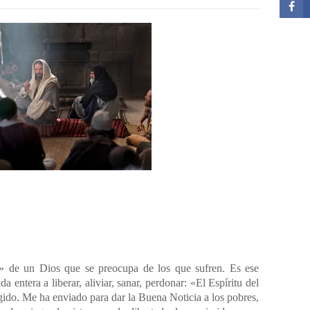
tu» de un Dios que se preocupa de los que sufren. Es ese
a entera a liberar, aliviar, sanar, perdonar: «El Espíritu del
gido. Me ha enviado para dar la Buena Noticia a los pobres,