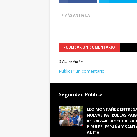
MÁS ANTIGUA
PUBLICAR UN COMENTARIO
0 Comentarios
Publicar un comentario
Seguridad Pública
LEO MONTAÑEZ ENTREG
NUEVAS PATRULLAS PAR
REFORZAR LA SEGURIDAD
PIRULES, ESPAÑA Y SANT
ANITA