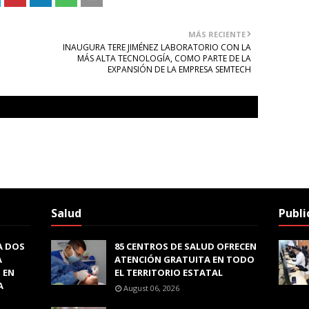
MÁS RECIENTE
INAUGURA TERE JIMÉNEZ LABORATORIO CON LA
MÁS ALTA TECNOLOGÍA, COMO PARTE DE LA
EXPANSIÓN DE LA EMPRESA SEMTECH
Salud
Publi
A DOS
85 CENTROS DE SALUD OFRECEN
A
ATENCIÓN GRATUITA EN TODO
 EN
EL TERRITORIO ESTATAL
A
August 06, 2026