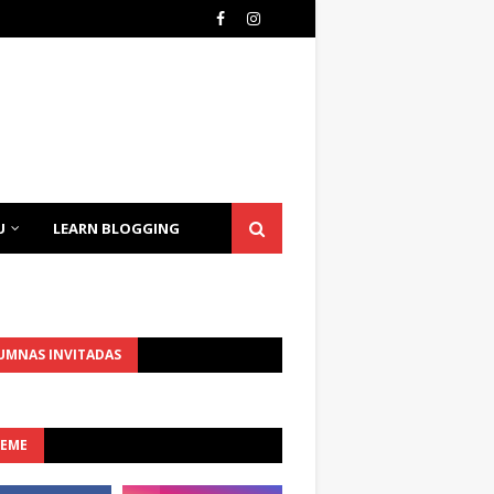
U
LEARN BLOGGING
UMNAS INVITADAS
UEME