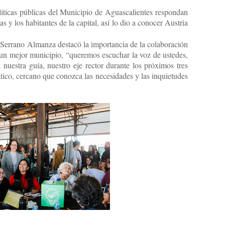
líticas públicas del Municipio de Aguascalientes respondan
s y los habitantes de la capital, así lo dio a conocer Austria
o Serrano Almanza destacó la importancia de la colaboración
r un mejor municipio, “queremos escuchar la voz de ustedes,
 nuestra guía, nuestro eje rector durante los próximos tres
ico, cercano que conozca las necesidades y las inquietudes