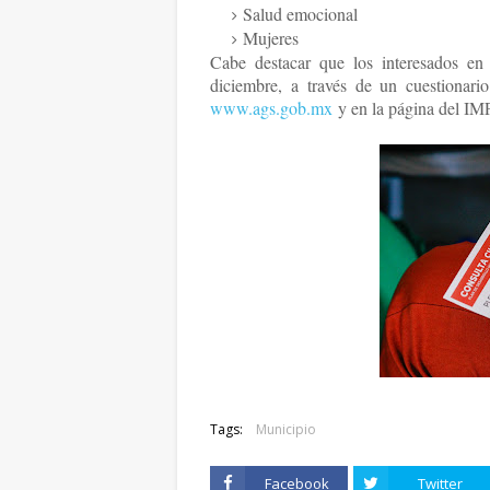
Salud emocional
Mujeres
Cabe destacar que los interesados en 
diciembre, a través de un cuestionari
www.ags.gob.mx
y en la página del 
Tags:
Municipio
Facebook
Twitter