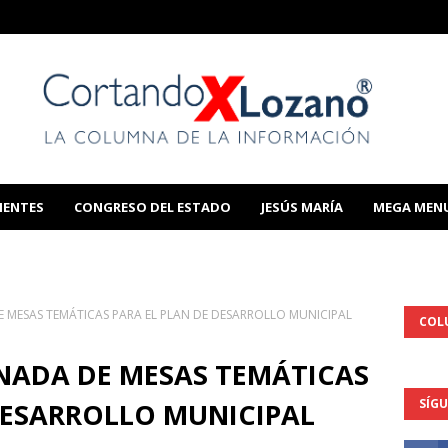
IENTES
CONGRESO DEL ESTADO
JESÚS MARÍA
MEGA MEN
THIS TEMPLATE
E MESAS TEMÁTICAS PARA EL PLAN DE DESARROLLO MUNICIPAL
COL
RNADA DE MESAS TEMÁTICAS
SÍG
DESARROLLO MUNICIPAL