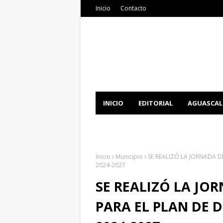
Inicio
Contacto
INICIO
EDITORIAL
AGUASCAL
DOCUMENTATION
DOWNLOAD 
Inicio
Municipio
SE REALIZÓ LA JORNADA D
2024-2027
SE REALIZÓ LA JO
PARA EL PLAN DE 