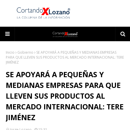
Inicio
Gobierno
SE APOYARÁ A PEQUEÑAS Y MEDIANAS EMPRESAS
PARA QUE LLEVEN SUS PRODUCTOS AL MERCADO INTERNACIONAL: TERE
JIMÉNEZ
SE APOYARÁ A PEQUEÑAS Y
MEDIANAS EMPRESAS PARA QUE
LLEVEN SUS PRODUCTOS AL
MERCADO INTERNACIONAL: TERE
JIMÉNEZ
Jorge Lozano
15:31