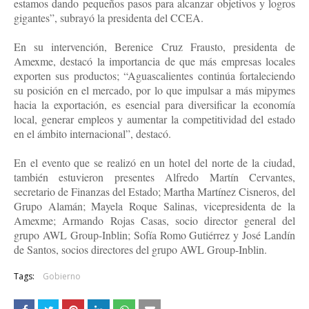
estamos dando pequeños pasos para alcanzar objetivos y logros
gigantes”, subrayó la presidenta del CCEA.
En su intervención, Berenice Cruz Frausto, presidenta de
Amexme, destacó la importancia de que más empresas locales
exporten sus productos; “Aguascalientes continúa fortaleciendo
su posición en el mercado, por lo que impulsar a más mipymes
hacia la exportación, es esencial para diversificar la economía
local, generar empleos y aumentar la competitividad del estado
en el ámbito internacional”, destacó.
En el evento que se realizó en un hotel del norte de la ciudad,
también estuvieron presentes Alfredo Martín Cervantes,
secretario de Finanzas del Estado; Martha Martínez Cisneros, del
Grupo Alamán; Mayela Roque Salinas, vicepresidenta de la
Amexme; Armando Rojas Casas, socio director general del
grupo AWL Group-Inblin; Sofía Romo Gutiérrez y José Landín
de Santos, socios directores del grupo AWL Group-Inblin.
Tags:
Gobierno