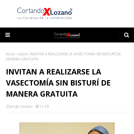
Inicio
Salud
INVITAN A REALIZARSE LA VASECTOMÍA SIN BISTURÍ DE
MANERA GRATUITA
INVITAN A REALIZARSE LA
VASECTOMÍA SIN BISTURÍ DE
MANERA GRATUITA
Jorge Lozano
11:29