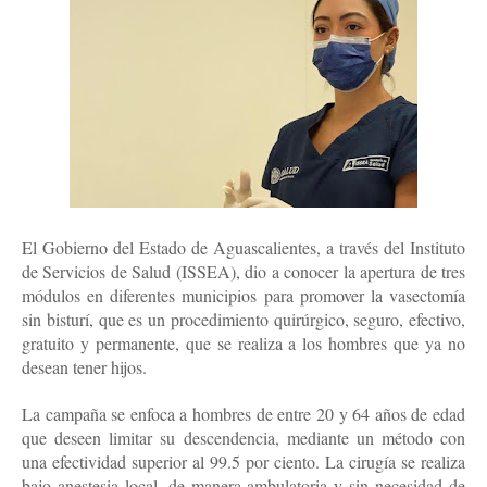
El Gobierno del Estado de Aguascalientes, a través del Instituto
de Servicios de Salud (ISSEA), dio a conocer la apertura de tres
módulos en diferentes municipios para promover la vasectomía
sin bisturí, que es un procedimiento quirúrgico, seguro, efectivo,
gratuito y permanente, que se realiza a los hombres que ya no
desean tener hijos.
La campaña se enfoca a hombres de entre 20 y 64 años de edad
que deseen limitar su descendencia, mediante un método con
una efectividad superior al 99.5 por ciento. La cirugía se realiza
bajo anestesia local, de manera ambulatoria y sin necesidad de