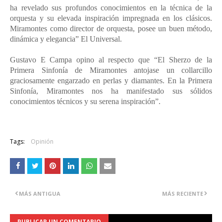
ha revelado sus profundos conocimientos en la técnica de la
orquesta y su elevada inspiración impregnada en los clásicos.
Miramontes como director de orquesta, posee un buen método,
dinámica y elegancia” El Universal.
Gustavo E Campa opino al respecto que “El Sherzo de la
Primera Sinfonía de Miramontes antojase un collarcillo
graciosamente engarzado en perlas y diamantes. En la Primera
Sinfonía, Miramontes nos ha manifestado sus sólidos
conocimientos técnicos y su serena inspiración”.
Tags:
Opinión
MÁS ANTIGUA
MÁS RECIENTE
PUBLICAR UN COMENTARIO