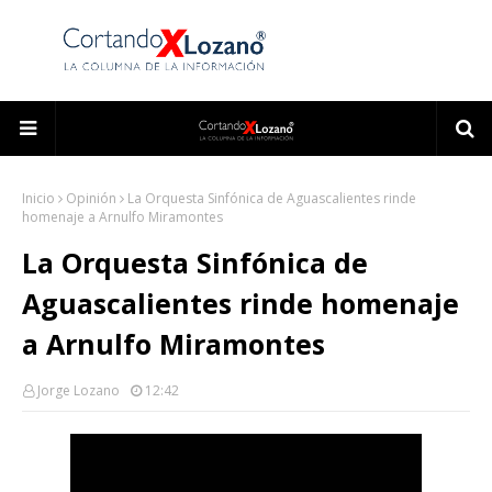
Inicio
Opinión
La Orquesta Sinfónica de Aguascalientes rinde
homenaje a Arnulfo Miramontes
La Orquesta Sinfónica de
Aguascalientes rinde homenaje
a Arnulfo Miramontes
Jorge Lozano
12:42