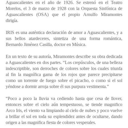
Aguascalientes en el año de 1926. Se estrenó en el Teatro
Morelos, el 3 de marzo de 1928 con la Orquesta Sinfónica de
Aguascalientes (OSA) que el propio Arnulfo Miramontes
dirigía.
IRIS es una auténtica declaración de amor a Aguascalientes, y a
sus bellos atardeceres, sintetiza de una forma romántica,
Bernardo Jiménez Casilla, doctor en Música.
En un texto de su autoría, Miramontes describe su obra dedicada
a Aguascalientes en dos partes. “Los crepúsculos, de una belleza
indescriptible, son derroches de colores sobre los cuales triunfa
al fin la magnífica gama de los rojos que parece precipitarse
como un torrente de fuego sobre el picacho, o como si el sol
yéndose a dormir arroja sobre él sus purpura vestimenta.”
“Poco a poco la lluvia va cediendo hasta que cesa de llover,
entonces sobre el cielo aún tempestuoso, se tiende magnifico
Arco Iris, el viento va limpiando al cielo de nubes y poco vuelve
a brillar el sol en toda su esplendidez antes de ocultarse, dando
origen a las magnifica fiesta de colores vesperales.