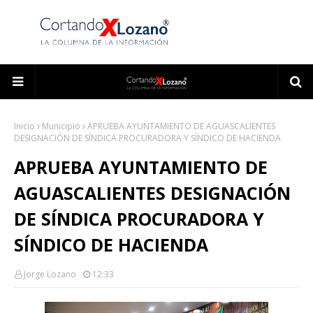
Inicio
Municipio
APRUEBA AYUNTAMIENTO DE AGUASCALIENTES
DESIGNACIÓN DE SÍNDICA PROCURADORA Y SÍNDICO DE HACIENDA
APRUEBA AYUNTAMIENTO DE
AGUASCALIENTES DESIGNACIÓN
DE SÍNDICA PROCURADORA Y
SÍNDICO DE HACIENDA
Jorge Lozano
12:33