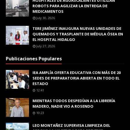
HOSPITALES DE AGUASCALIENTES UTILIZAN
ROBOTS PARA AGILIZAR LA ENTREGA DE
MEDICAMENTOS
July 30, 2026
TERE JIMÉNEZ INAUGURA NUEVAS UNIDADES DE
QUEMADOS Y TRASPLANTE DE MÉDULA ÓSEA EN
EL HOSPITAL HIDALGO
July 27, 2026
Publicaciones Populares
IEA AMPLÍA OFERTA EDUCATIVA CON MÁS DE 20
SEDES DE PREPARATORIA ABIERTA EN TODO EL
ESTADO
12:41
MIENTRAS TODOS DESPEDÍAN A LA LIBRERÍA
MADERO, NADIE VIO A ROSENDO
10:23
LEO MONTAÑEZ SUPERVISA LIMPIEZA DEL