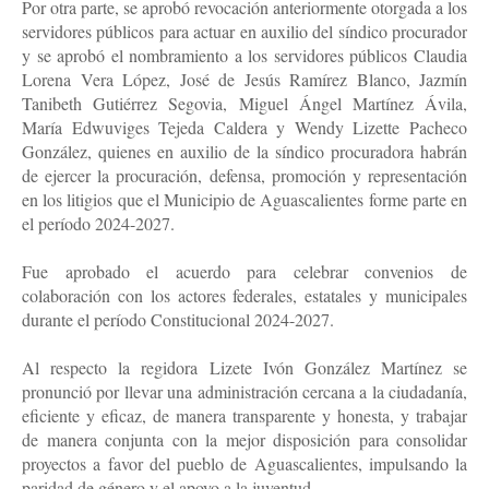
Por otra parte, se aprobó revocación anteriormente otorgada a los
servidores públicos para actuar en auxilio del síndico procurador
y se aprobó el nombramiento a los servidores públicos Claudia
Lorena Vera López, José de Jesús Ramírez Blanco, Jazmín
Tanibeth Gutiérrez Segovia, Miguel Ángel Martínez Ávila,
María Edwuviges Tejeda Caldera y Wendy Lizette Pacheco
González, quienes en auxilio de la síndico procuradora habrán
de ejercer la procuración, defensa, promoción y representación
en los litigios que el Municipio de Aguascalientes forme parte en
el período 2024-2027.
Fue aprobado el acuerdo para celebrar convenios de
colaboración con los actores federales, estatales y municipales
durante el período Constitucional 2024-2027.
Al respecto la regidora Lizete Ivón González Martínez se
pronunció por llevar una administración cercana a la ciudadanía,
eficiente y eficaz, de manera transparente y honesta, y trabajar
de manera conjunta con la mejor disposición para consolidar
proyectos a favor del pueblo de Aguascalientes, impulsando la
paridad de género y el apoyo a la juventud.