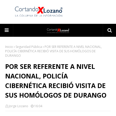
Inicio
Seguridad Pública
POR SER REFERENTE A NIVEL NACIONAL,
POLICÍA CIBERNÉTICA RECIBIÓ VISITA DE SUS HOMÓLOGOS DE
DURANGO
POR SER REFERENTE A NIVEL
NACIONAL, POLICÍA
CIBERNÉTICA RECIBIÓ VISITA DE
SUS HOMÓLOGOS DE DURANGO
Jorge Lozano
16:04