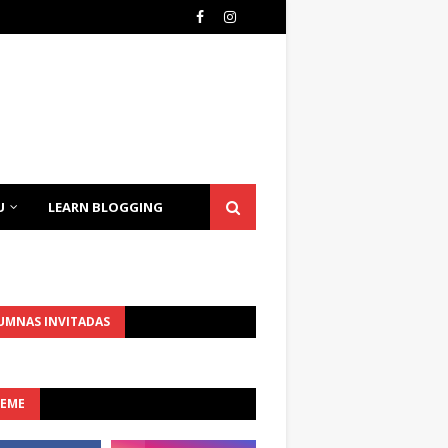
U
LEARN BLOGGING
UMNAS INVITADAS
UEME