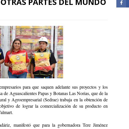
 OTRAS PARTES DEL MUNDO
mpresarios para que saquen adelante sus proyectos y los 
esa de Aguascalientes Papas y Botanas Las Norias, que de la 
ral y Agroempresarial (Sedrae) trabaja en la obtención de 
 objetivo de lograr la comercialización de su producto en 
almart.
ndáriz, manifestó que para la gobernadora Tere Jiménez 