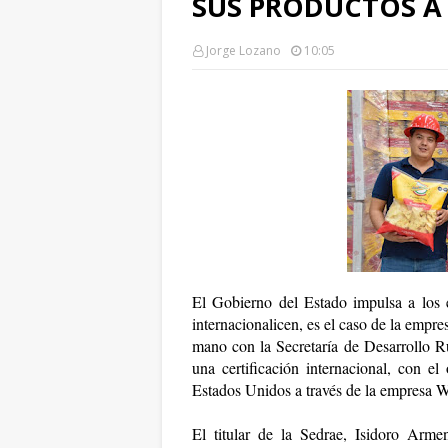
SUS PRODUCTOS A
Jorge Lozano
10:05
El Gobierno del Estado impulsa a los e
internacionalicen, es el caso de la empr
mano con la Secretaría de Desarrollo Ru
una certificación internacional, con el
Estados Unidos a través de la empresa W
El titular de la Sedrae, Isidoro Arme