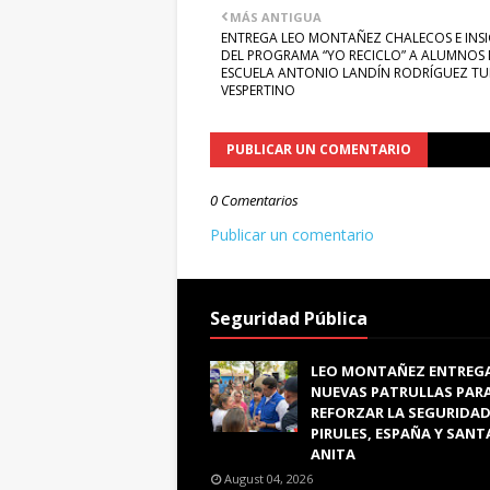
MÁS ANTIGUA
ENTREGA LEO MONTAÑEZ CHALECOS E INSI
DEL PROGRAMA “YO RECICLO” A ALUMNOS 
ESCUELA ANTONIO LANDÍN RODRÍGUEZ T
VESPERTINO
PUBLICAR UN COMENTARIO
0 Comentarios
Publicar un comentario
Seguridad Pública
LEO MONTAÑEZ ENTREG
NUEVAS PATRULLAS PAR
REFORZAR LA SEGURIDAD
PIRULES, ESPAÑA Y SANT
ANITA
August 04, 2026