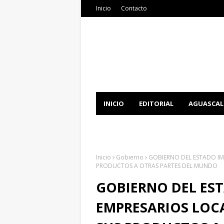
Inicio
Contacto
INICIO
EDITORIAL
AGUASCAL
DOCUMENTATION
DOWNLOAD 
Inicio
Gobierno
GOBIERNO DEL ESTADO IM
PRODUCTOS A OTRAS PARTES DEL MUNDO
GOBIERNO DEL ES
EMPRESARIOS LOC