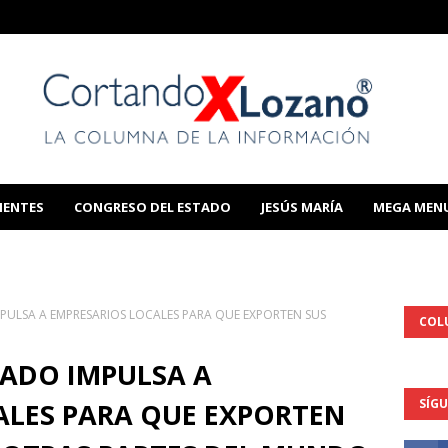
IENTES
CONGRESO DEL ESTADO
JESÚS MARÍA
MEGA MEN
THIS TEMPLATE
PULSA A EMPRESARIOS LOCALES PARA QUE EXPORTEN SUS
COL
TADO IMPULSA A
SÍG
ALES PARA QUE EXPORTEN