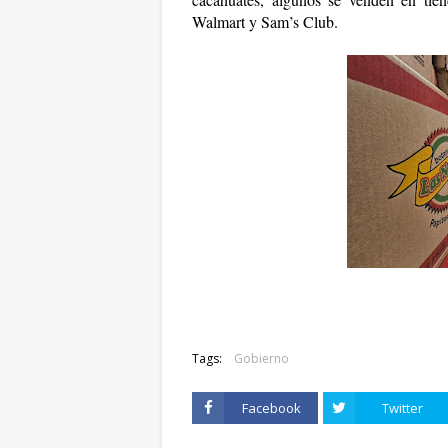
Walmart y Sam’s Club.
Tags:
Gobierno
Facebook
Twitter