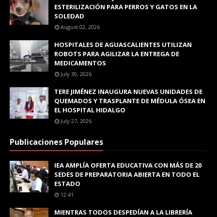
ESTERILIZACIÓN PARA PERROS Y GATOS EN LA
SOLEDAD
August 02, 2026
HOSPITALES DE AGUASCALIENTES UTILIZAN
ROBOTS PARA AGILIZAR LA ENTREGA DE
MEDICAMENTOS
July 30, 2026
TERE JIMÉNEZ INAUGURA NUEVAS UNIDADES DE
QUEMADOS Y TRASPLANTE DE MÉDULA ÓSEA EN
EL HOSPITAL HIDALGO
July 27, 2026
Publicaciones Populares
IEA AMPLÍA OFERTA EDUCATIVA CON MÁS DE 20
SEDES DE PREPARATORIA ABIERTA EN TODO EL
ESTADO
12:41
MIENTRAS TODOS DESPEDÍAN A LA LIBRERÍA