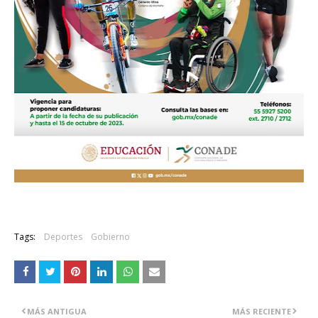
Tags:
Deportes
Gobierno
MÁS ANTIGUA
MÁS RECIENTE