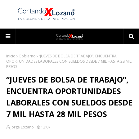
Inicio
Gobierno
“JUEVES DE BOLSA DE TRABAJO”, ENCUENTRA
OPORTUNIDADES LABORALES CON SUELDOS DESDE 7 MIL HASTA 28 MIL
PESOS
“JUEVES DE BOLSA DE TRABAJO”,
ENCUENTRA OPORTUNIDADES
LABORALES CON SUELDOS DESDE
7 MIL HASTA 28 MIL PESOS
Jorge Lozano
12:07