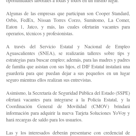
oportunidades laborales a todas y todos en un mismo lugar.
Algunas de las empresas que participan son Cooper Standard,
Orbis, FedEx, Nissan Torres Corzo, Sumitomo, La Comer,
Eaton 1, Jatco, y más, las cuales ofertarán vacantes para
operarios, técnicos y profesionistas.
A través del Servicio Estatal y Nacional de Empleo
Aguascalientes (SNEA), se realizarán talleres sobre tips y
estrategias para buscar empleo; además, para las madres y padres
de familia que asistan con sus hijos, el DIF Estatal instalará una
guardería para que puedan dejar a sus pequeños en un lugar
seguro mientras ellos realizan sus entrevistas.
Asimismo, la Secretaría de Seguridad Pública del Estado (SSPE)
ofertará vacantes para integrarse a la Policía Estatal, y la
Coordinación General de Movilidad (CMOV) brindará
información para adquirir la nueva Tarjeta Soluciones YoVoy y
hará recargas de saldo para los usuarios.
Las y los interesados deberán presentarse con credencial de