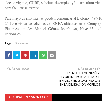
elector vigente, CURP, solicitud de empleo y/o curriculum vitae
para facilitar su trámite.
Para mayores informes, se pueden comunicar al teléfono 449 910
25 89 o visitar las oficinas del SNEA ubicadas en el Complejo
Ficotrece, en Av. Manuel Gómez Morín s/n, Nave 55, col.
Ferronales.
Tags:
Gobierno
MÁS ANTIGUA
MÁS RECIENTE
REALIZÓ LEO MONTAÑEZ
RECORRIDO POR LA FERIA DEL
EMPLEO Y BRIGADAS MÉDICAS
EN LA DELEGACIÓN MORELOS
PUBLICAR UN COMENTARIO