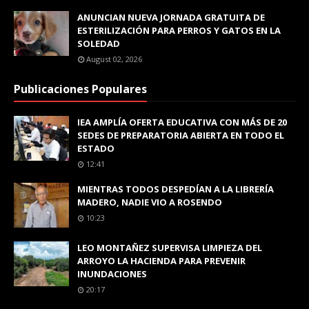
ANUNCIAN NUEVA JORNADA GRATUITA DE
ESTERILIZACIÓN PARA PERROS Y GATOS EN LA
SOLEDAD
August 02, 2026
Publicaciones Populares
IEA AMPLÍA OFERTA EDUCATIVA CON MÁS DE 20
SEDES DE PREPARATORIA ABIERTA EN TODO EL
ESTADO
12:41
MIENTRAS TODOS DESPEDÍAN A LA LIBRERÍA
MADERO, NADIE VIO A ROSENDO
10:23
LEO MONTAÑEZ SUPERVISA LIMPIEZA DEL
ARROYO LA HACIENDA PARA PREVENIR
INUNDACIONES
20:17