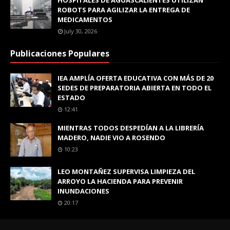
HOSPITALES DE AGUASCALIENTES UTILIZAN
ROBOTS PARA AGILIZAR LA ENTREGA DE
MEDICAMENTOS
July 30, 2026
Publicaciones Populares
IEA AMPLÍA OFERTA EDUCATIVA CON MÁS DE 20
SEDES DE PREPARATORIA ABIERTA EN TODO EL
ESTADO
12:41
MIENTRAS TODOS DESPEDÍAN A LA LIBRERÍA
MADERO, NADIE VIO A ROSENDO
10:23
LEO MONTAÑEZ SUPERVISA LIMPIEZA DEL
ARROYO LA HACIENDA PARA PREVENIR
INUNDACIONES
20:17