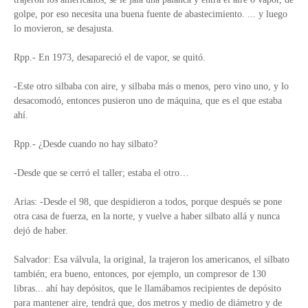
golpe, por eso necesita una buena fuente de abastecimiento. ... y luego
lo movieron, se desajusta.
Rpp.- En 1973, desapareció el de vapor, se quitó.
-Este otro silbaba con aire, y silbaba más o menos, pero vino uno, y lo
desacomodó, entonces pusieron uno de máquina, que es el que estaba
ahí.
Rpp.- ¿Desde cuando no hay silbato?
-Desde que se cerró el taller; estaba el otro…
Arias: -Desde el 98, que despidieron a todos, porque después se pone
otra casa de fuerza, en la norte, y vuelve a haber silbato allá y nunca
dejó de haber.
Salvador: Esa válvula, la original, la trajeron los americanos, el silbato
también; era bueno, entonces, por ejemplo, un compresor de 130
libras... ahí hay depósitos, que le llamábamos recipientes de depósito
para mantener aire, tendrá que, dos metros y medio de diámetro y de