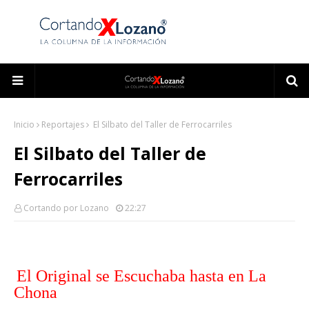
Inicio
Reportajes
El Silbato del Taller de Ferrocarriles
El Silbato del Taller de
Ferrocarriles
Cortando por Lozano
22:27
El Original se Escuchaba hasta en La
Chona