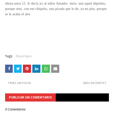
altura unos 12. le decía yo al señor Amador: mire, una aquel depósito,
porque sino, con ese chiquito, una picada que le de, ya no pita, porque
se le acaba el aire
Tags:
Reportajes
MÁS ANTIGUA
MÁS RECIENTE
PUBLICAR UN COMENTARIO
0 Comentarios