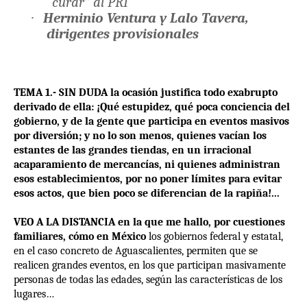
“curar” al PRI
·
Herminio Ventura y Lalo Tavera,
dirigentes provisionales
TEMA 1.- SIN DUDA la ocasión justifica todo exabrupto
derivado de ella: ¡Qué estupidez, qué poca conciencia del
gobierno, y de la gente que participa en eventos masivos
por diversión; y no lo son menos, quienes vacían los
estantes de las grandes tiendas, en un irracional
acaparamiento de mercancías, ni quienes administran
esos establecimientos, por no poner límites para evitar
esos actos, que bien poco se diferencian de la rapiña!...
VEO A LA DISTANCIA en la que me hallo, por cuestiones
familiares, cómo en México
los gobiernos federal y estatal,
en el caso concreto de Aguascalientes, permiten que se
realicen grandes eventos, en los que participan masivamente
personas de todas las edades, según las características de los
lugares…