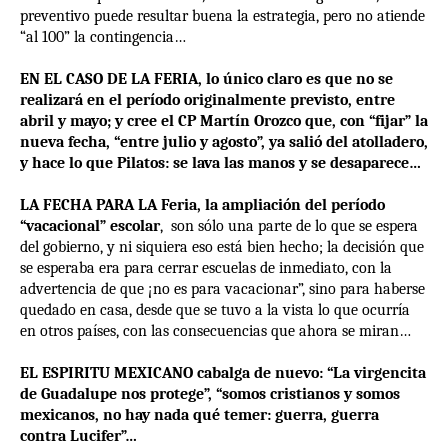
preventivo puede resultar buena la estrategia, pero no atiende
“al 100” la contingencia…
EN EL CASO DE LA FERIA, lo único claro es que no se
realizará en el período originalmente previsto, entre
abril y mayo; y cree el CP Martín Orozco que, con “fijar” la
nueva fecha, “entre julio y agosto”, ya salió del atolladero,
y hace lo que Pilatos: se lava las manos y se desaparece…
LA FECHA PARA LA Feria, la ampliación del período
“vacacional” escolar
, son sólo una parte de lo que se espera
del gobierno, y ni siquiera eso está bien hecho; la decisión que
se esperaba era para cerrar escuelas de inmediato, con la
advertencia de que ¡no es para vacacionar”, sino para haberse
quedado en casa, desde que se tuvo a la vista lo que ocurría
en otros países, con las consecuencias que ahora se miran…
EL ESPIRITU MEXICANO cabalga de nuevo: “La virgencita
de Guadalupe nos protege”, “somos cristianos y somos
mexicanos, no hay nada qué temer: guerra, guerra
contra Lucifer”…