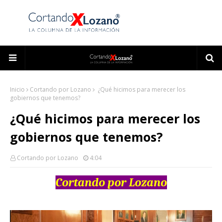
Inicio
Cortando por Lozano
¿Qué hicimos para merecer los
gobiernos que tenemos?
¿Qué hicimos para merecer los
gobiernos que tenemos?
Cortando por Lozano
4:04
Cortando por Lozano