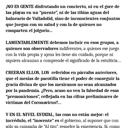
¡NO ES GENTE disfrutando un concierto, ni en el goce de
las playas en un “puente”, ni de las tibias aguas del
balneario de Valladolid, sino de inconscientes conjuntos
que juegan con su salud y con la de quienes no
comparten el jolgorio…
LAMENTABLEMENTE debemos incluir en esos grupos, a
quienes son observadores
indiferentes, a quienes ese juego
con la vida propia y ajena les tiene sin cuidado, porque ni
siquiera alcanzan a comprende el significado de la estulticia…
CREERAN ELLOS, LOS
referidos en párrafos anteriores,
que el mesías de pacotilla tiene el poder de conseguir la
gracia divina de que los mexicanos no sean alcanzados
por la pandemia. ¿Pero, acaso no ven la falsedad de esas
“premoniciones”, reflejada en las cifras preliminares de
víctimas del Coronavirus?...
Y EN EL NIVEL ESTATAL, las coas no están mejor: el
incrédulo, el “inocente” es
el gobierno, al suponer que con
sólo su campaña de “Al tiro”, resuelve la emergencia. Sí, como