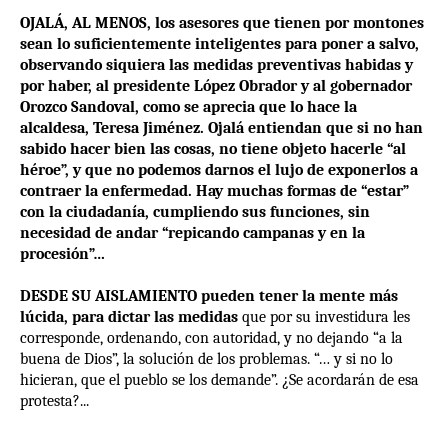
OJALÁ, AL MENOS, los asesores que tienen por montones
sean lo suficientemente inteligentes para poner a salvo,
observando siquiera las medidas preventivas habidas y
por haber, al presidente López Obrador y al gobernador
Orozco Sandoval, como se aprecia que lo hace la
alcaldesa, Teresa Jiménez. Ojalá entiendan que si no han
sabido hacer bien las cosas, no tiene objeto hacerle “al
héroe”, y que no podemos darnos el lujo de exponerlos a
contraer la enfermedad. Hay muchas formas de “estar”
con la ciudadanía, cumpliendo sus funciones, sin
necesidad de andar “repicando campanas y en la
procesión”…
DESDE SU AISLAMIENTO pueden tener la mente más
lúcida, para dictar las medidas
que por su investidura les
corresponde, ordenando, con autoridad, y no dejando “a la
buena de Dios”, la solución de los problemas. “… y si no lo
hicieran, que el pueblo se los demande”. ¿Se acordarán de esa
protesta?...