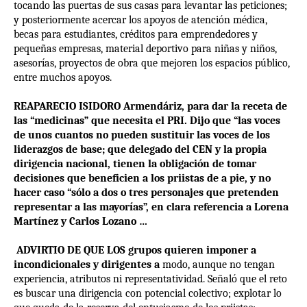
tocando las puertas de sus casas para levantar las peticiones;
y posteriormente acercar los apoyos de atención médica,
becas para estudiantes, créditos para emprendedores y
pequeñas empresas, material deportivo para niñas y niños,
asesorías, proyectos de obra que mejoren los espacios público,
entre muchos apoyos.
REAPARECIO ISIDORO Armendáriz, para dar la receta de
las “medicinas” que necesita el PRI. Dijo que “las voces
de unos cuantos no pueden sustituir las voces de los
liderazgos de base; que delegado del CEN y la propia
dirigencia nacional, tienen la obligación de tomar
decisiones que beneficien a los priistas de a pie, y no
hacer caso “sólo a dos o tres personajes que pretenden
representar a las mayorías”, en clara referencia a Lorena
Martínez y Carlos Lozano …
ADVIRTIO DE QUE LOS grupos quieren imponer a
incondicionales y dirigentes a
modo, aunque no tengan
experiencia, atributos ni representatividad. Señaló que el reto
es buscar una dirigencia con potencial colectivo; explotar lo