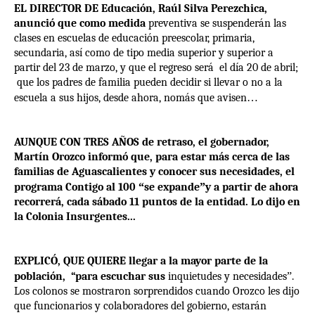
EL DIRECTOR DE Educación, Raúl Silva Perezchica,
anunció que como medida
preventiva se suspenderán las
clases en escuelas de educación preescolar, primaria,
secundaria, así como de tipo media superior y superior a
partir del 23 de marzo, y que el regreso será
el día 20 de abril;
que los padres de familia pueden decidir si llevar o no a la
escuela a sus hijos, desde ahora, nomás que avisen
…
AUNQUE CON TRES AÑOS de retraso, el gobernador,
Martín Orozco informó que, para estar más cerca de las
familias de Aguascalientes y conocer sus necesidades, el
programa Contigo al 100
“
se expande
”
y a partir de ahora
recorrerá, cada sábado 11 puntos de la entidad. Lo dijo en
la Colonia Insurgentes...
EXPLICÓ, QUE QUIERE llegar a la mayor parte de la
población,
“para escuchar sus
inquietudes y necesidades
”
.
Los colonos se mostraron sorprendidos cuando Orozco les dijo
que funcionarios y colaboradores del gobierno, estarán