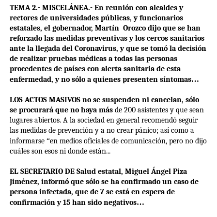
TEMA 2.- MISCELÁNEA.- En reunión con alcaldes y
rectores de universidades públicas, y funcionarios
estatales, el gobernador, Martín
Orozco dijo que se han
reforzado las medidas preventivas y los cercos sanitarios
ante la llegada del Coronavirus, y que se tomó la decisión
de realizar pruebas médicas a todas las personas
procedentes de países con alerta sanitaria de esta
enfermedad, y no sólo a quienes presenten síntomas
…
LOS ACTOS MASIVOS no se suspenden ni cancelan, sólo
se procurará que no haya más
de 200 asistentes y que sean
lugares abiertos. A la sociedad en general recomendó seguir
las medidas de prevención y a no crear pánico; así como a
informarse
“
en medios oficiales de comunicación, pero no dijo
cuáles son esos ni donde están...
EL SECRETARIO DE Salud estatal, Miguel Ángel Piza
Jiménez, informó que sólo se ha confirmado un caso de
persona infectada, que de 7 se está en espera de
confirmación y 15 han sido negativos
…