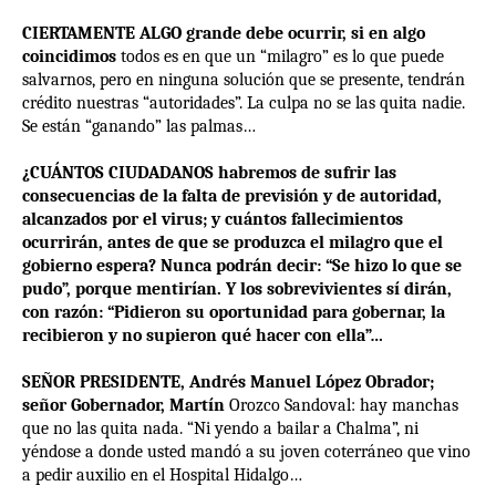
CIERTAMENTE ALGO grande debe ocurrir, si en algo
coincidimos
todos es en que un “milagro” es lo que puede
salvarnos, pero en ninguna solución que se presente, tendrán
crédito nuestras “autoridades”. La culpa no se las quita nadie.
Se están “ganando” las palmas…
¿CUÁNTOS CIUDADANOS habremos de sufrir las
consecuencias de la falta de previsión y de autoridad,
alcanzados por el virus; y cuántos fallecimientos
ocurrirán, antes de que se produzca el milagro que el
gobierno espera? Nunca podrán decir: “Se hizo lo que se
pudo”, porque mentirían. Y los sobrevivientes sí dirán,
con razón: “Pidieron su oportunidad para gobernar, la
recibieron y no supieron qué hacer con ella”…
SEÑOR PRESIDENTE, Andrés Manuel López Obrador;
señor Gobernador, Martín
Orozco Sandoval: hay manchas
que no las quita nada. “Ni yendo a bailar a Chalma”, ni
yéndose a donde usted mandó a su joven coterráneo que vino
a pedir auxilio en el Hospital Hidalgo…