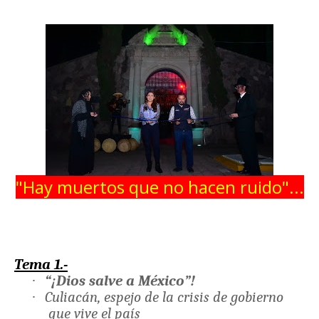
"Hay muertos que no hacen ruido"...
Tema 1.-
·
“¡Dios salve a México”!
·
Culiacán, espejo de la crisis de gobierno
que vive el país