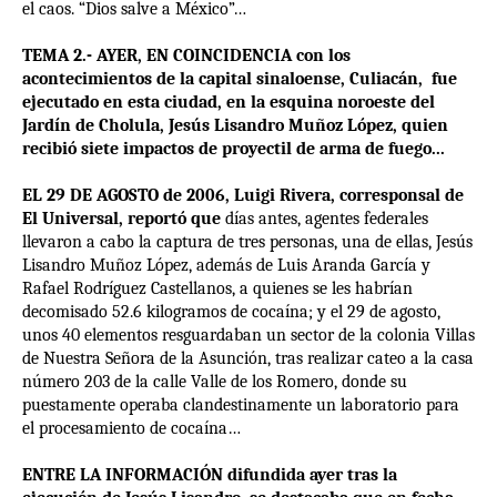
el caos. “Dios salve a México”…
TEMA 2.- AYER, EN COINCIDENCIA con los
acontecimientos de la capital sinaloense, Culiacán, fue
ejecutado en esta ciudad, en la esquina noroeste del
Jardín de Cholula, Jesús Lisandro Muñoz López, quien
recibió siete impactos de proyectil de arma de fuego...
EL 29 DE AGOSTO de 2006, Luigi Rivera, corresponsal de
El Universal, reportó que
días antes, agentes federales
llevaron a cabo la captura de tres personas, una de ellas, Jesús
Lisandro Muñoz López, además de Luis Aranda García y
Rafael Rodríguez Castellanos, a quienes se les habrían
decomisado 52.6 kilogramos de cocaína; y el 29 de agosto,
unos 40 elementos resguardaban un sector de la colonia Villas
de Nuestra Señora de la Asunción, tras realizar cateo a la casa
número 203 de la calle Valle de los Romero, donde su
puestamente operaba clandestinamente un laboratorio para
el procesamiento de cocaína…
ENTRE LA INFORMACIÓN difundida ayer tras la