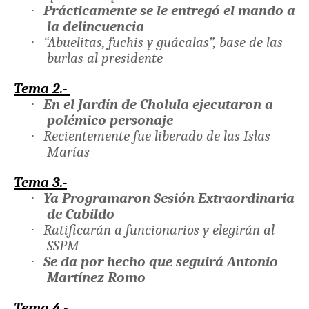
·
Prácticamente se le entregó el mando a
la delincuencia
·
“Abuelitas, fuchis y guácalas”, base de las
burlas al presidente
Tema 2.-
·
En el Jardín de Cholula ejecutaron a
polémico personaje
·
Recientemente fue liberado de las Islas
Marías
Tema 3.-
·
Ya Programaron Sesión Extraordinaria
de Cabildo
·
Ratificarán a funcionarios y elegirán al
SSPM
·
Se da por hecho que seguirá Antonio
Martínez Romo
Tema 4.-