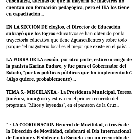
enseñanza, además de que la mayoría de maestros no
cuentan con formación pedagógica, pero el IEA los tiene
en capacitación…
EN LA SECCION DE elogios, el Director de Educación
subrayó que los logros
educativos se han obtenido por la
trayectoria educativa que tiene Aguascalientes y sobre todo
porque “el magisterio local es el mejor que existe en el país”…
LA PORRA DE LA sesión, por otra parte, estuvo a cargo de
la panista Karina Eudave, y fue para el Gobernador del
Estado, “por las políticas públicas que ha implementado”.
(Algo quiere, probablemente)…
TEMA 5.- MISCELANEA.- La Presidenta Municipal, Teresa
Jiménez, inauguró
y
estuvo en el primer recorrido del
programa "Mitos y leyendas", en el panteón de la Cruz..
.
*.- LA COORDINACION General de Movilidad, a través de
la
D
irección de Movilidad, celebrará el Día Internacional
de Caminar y Pedalear a la Escuela, con un recorrido de