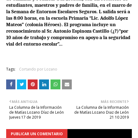
estudiantes, maestros y padres de familia, en el marco de
la Semana de Entornos Escolares Seguros. L salida será a
las 8:00 horas, en la escuela Primaria “Lic. Adolfo López
Mateos” (colonia Héroes). El programa incluye un
reconocimiento al Sr. Antonio Espinoza Castillo (¿?)
“por
10 años de trabajo y compromiso en apoyo
a la seguridad
vial del entorno escolar”...
Tags:
Cortando por Lozano
MÁS ANTIGUA
MÁS RECIENTE
La Columna de la Información
La Columna de la Información
de Matías Lozano Díaz de León
de Matías Lozano Diaz de León
Jueves 17 de 2019
21 10 2019
PUBLICAR UN COMENTARIO