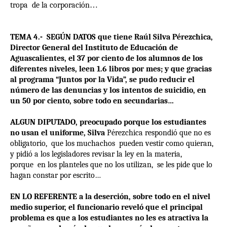
tropa de la corporación
…
TEMA 4.- SEGÚN DATOS que tiene Raúl Silva Pérezchica,
Director General del Instituto de Educación de
Aguascalientes, el 37 por ciento de los alumnos de los
diferentes niveles, leen 1.6 libros por mes; y que gracias
al programa “Juntos por la Vida”, se pudo reducir el
número de las denuncias y los intentos de suicidio, en
un 50 por ciento, sobre todo en secundarias…
ALGUN DIPUTADO, preocupado porque los estudiantes
no usan el uniforme, Silva
Pérezchica respondió que no es
obligatorio, que los muchachos pueden vestir como quieran,
y pidió a los legisladores revisar la ley en la materia,
porque en los planteles que no los utilizan, se les pide que lo
hagan constar por escrito…
EN LO REFERENTE a la deserción, sobre todo en el nivel
medio superior, el funcionario reveló que el principal
problema es que a los estudiantes no les es atractiva la