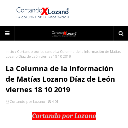
Inicio
Cortando por Lozano
La Columna de la Información de Matías
Lozano Díaz de León viernes 18 10 2019
La Columna de la Información
de Matías Lozano Díaz de León
viernes 18 10 2019
Cortando por Lozano
4:01
Cortando por Lozano