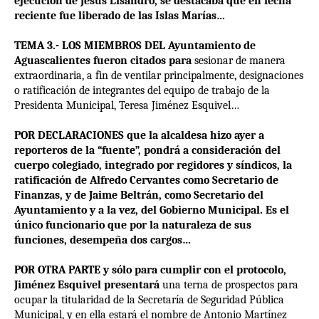
ejecución de Jesús Lisandro, se destacaba que en fecha
reciente fue liberado de las Islas Marías…
TEMA 3.- LOS MIEMBROS DEL Ayuntamiento de
Aguascalientes fueron citados para
sesionar de manera
extraordinaria, a fin de ventilar principalmente, designaciones
o ratificación de integrantes del equipo de trabajo de la
Presidenta Municipal, Teresa Jiménez Esquivel…
POR DECLARACIONES que la alcaldesa hizo ayer a
reporteros de la “fuente”, pondrá a consideración del
cuerpo colegiado, integrado por regidores y síndicos, la
ratificación de Alfredo Cervantes como Secretario de
Finanzas, y de Jaime Beltrán, como Secretario del
Ayuntamiento y a la vez, del Gobierno Municipal. Es el
único funcionario que por la naturaleza de sus
funciones, desempeña dos cargos…
POR OTRA PARTE y sólo para cumplir con el protocolo,
Jiménez Esquivel presentará
una terna de prospectos para
ocupar la titularidad de la Secretaría de Seguridad Pública
Municipal, y en ella estará el nombre de Antonio Martínez