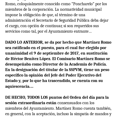
Romo, coloquialmente conocido como “Poncharelo” por los
miembros de la corporación. La normatividad municipal
impone la obligación de que, al término de una
administración el Secretario de Seguridad Pública deba dejar
el cargo, con opción de continuar, si son requeridos sus
servicios como tal, por el Ayuntamiento entrante…
DADO LO ANTERIOR, se da por hecho que Martínez Romo
sea ratificado en el puesto, para el cual fue elegido por
unanimidad el 9 de septiembre de 2017, en sustitución
de Héctor Benítez López. El Comisario Martínez Romo se
desempeñaba como Director de la Academia de Policía.
En la designación del titular de la SSPVM, tiene un peso
específico la opinión del Jefe del Poder Ejecutivo del
Estado y, por lo que ha trascendido, se cuenta con su
aquiescencia
…
DE HECHO, TODOS LOS puntos del Orden del día para la
sesión extraordinaria están
consensuados con los
miembros del Ayuntamiento. Martínez Romo cuenta también,
en general, con la aceptación, incluso la simpatía de mandos y