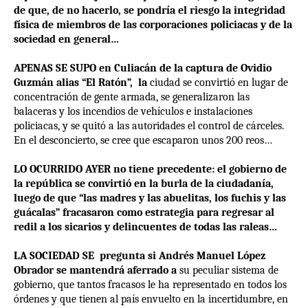
de que, de no hacerlo, se pondría el riesgo la integridad
física de miembros de las corporaciones policiacas y de la
sociedad en general…
APENAS SE SUPO en Culiacán de la captura de Ovidio
Guzmán alias “El Ratón”, la
ciudad se convirtió en lugar de
concentración de gente armada, se generalizaron las
balaceras y los incendios de vehículos e instalaciones
policiacas, y se quitó a las autoridades el control de cárceles.
En el desconcierto, se cree que escaparon unos 200 reos…
LO OCURRIDO AYER no tiene precedente: el gobierno de
la república se convirtió en la burla de la ciudadanía,
luego de que “las madres y las abuelitas, los fuchis y las
guácalas” fracasaron como estrategia para regresar al
redil a los sicarios y delincuentes de todas las raleas…
LA SOCIEDAD SE pregunta si Andrés Manuel López
Obrador se mantendrá aferrado a
su peculiar sistema de
gobierno, que tantos fracasos le ha representado en todos los
órdenes y que tienen al país envuelto en la incertidumbre, en