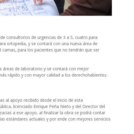
e consultorios de urgencias de 3 a 5
,
cuatro para
ara ortopedia,
y se contará con una nueva área de
8 camas, para los pacientes que no tendrán que ser
s áreas de laboratorio y se contará con mejor
más rápido y con mayor calidad a los derechohabientes.
s al apoyo recibido desde el inicio de esta
ública, licenciado Enrique Peña Nieto y del Director del
acias a ese apoyo, al finalizar la obra se podrá contar
s estándares actuales y por ende con mejores servicios