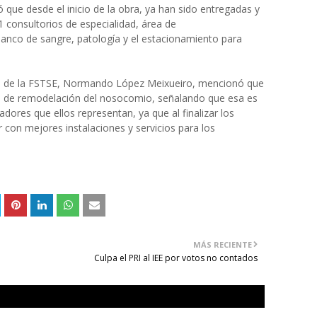
ó que desde el inicio de la obra, ya han sido entregadas y
1 consultorios de especialidad,
área de
banco de sangre
,
patología
y el estacionamiento para
l
de la FSTSE, Normando López Meixueiro,
mencionó que
bra de remodelación del nosocomio, señalando que esa es
dores que ellos representan, ya que al finalizar los
 con mejores instalaciones y servicios para los
MÁS RECIENTE
Culpa el PRI al IEE por votos no contados