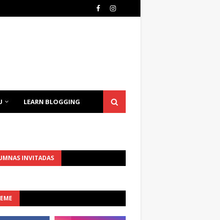
U
LEARN BLOGGING
UMNAS INVITADAS
UEME