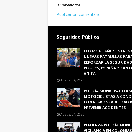
0 Comentarios
Publicar un comentario
Seguridad Pública
LEO MONTAÑEZ ENTREG
NUEVAS PATRULLAS PAR
REFORZAR LA SEGURIDAD
PIRULES, ESPAÑA Y SANT
ANITA
August 04, 2026
POLICÍA MUNICIPAL LLAM
MOTOCICLISTAS A COND
CON RESPONSABILIDAD 
PREVENIR ACCIDENTES
August 01, 2026
REFUERZA POLICÍA MUNI
VIGILANCIA EN COLONIAS