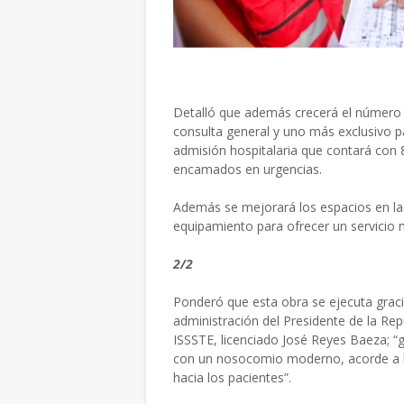
Detalló que
además crecerá el número d
consulta general y u
no más exclusivo p
admisión hospitalaria que contará con 
encamados en urgencias.
Además se mejorará los espacios en la
equipamiento para ofrecer un servicio 
2/2
Ponderó que esta obra se ejecuta gracia
administración del
Presidente de la Rep
ISSSTE, licenciado José Reyes Baeza; “gr
con un nosocomio moderno, acorde a la
hacia los pacientes”.