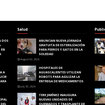
Salud
Publi
A DOS
ANUNCIAN NUEVA JORNADA
A
GRATUITA DE ESTERILIZACIÓN
 EN
PARA PERROS Y GATOS EN LA
A
SOLEDAD
August 02, 2026
HOSPITALES DE
A A
AGUASCALIENTES UTILIZAN
UCIR
ROBOTS PARA AGILIZAR LA
PARA
ENTREGA DE MEDICAMENTOS
July 30, 2026
TERE JIMÉNEZ INAUGURA
CIPAL
NUEVAS UNIDADES DE
 DEL
QUEMADOS Y TRASPLANTE DE