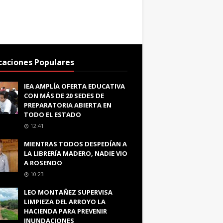
caciones Populares
IEA AMPLÍA OFERTA EDUCATIVA
CON MÁS DE 20 SEDES DE
PREPARATORIA ABIERTA EN
TODO EL ESTADO
12:41
MIENTRAS TODOS DESPEDÍAN A
LA LIBRERÍA MADERO, NADIE VIO
A ROSENDO
10:23
LEO MONTAÑEZ SUPERVISA
LIMPIEZA DEL ARROYO LA
HACIENDA PARA PREVENIR
INUNDACIONES