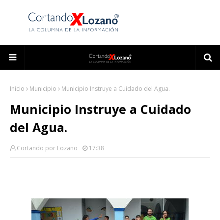
Inicio
Municipio
Municipio Instruye a Cuidado del Agua.
Municipio Instruye a Cuidado
del Agua.
Cortando por Lozano
17:38