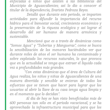
enfocadas a niños que asisten a las bibliotecas del
Municipio de Aguascalientes; así lo dio a conocer el
titular de la dependencia, Evaristo Pedroza Reyes.
Detalló que durante este periodo, se imparten
actividades para difundir la importancia del recurso
hídrico para el bienestar social, crecimiento económico y
la preservación de la riqueza ecológica y así lograr el
desarrollo del ser humano de manera armónica y
sustentable.
Mencionó que es a través de dinámicas como
“Somos Agua” y “Tuberías y Mangueras”, como se busca
la sensibilización de los menores haciéndoles ver que
durante miles de años el ser humano ha contaminado y
sobre explotado los recursos naturales, lo que provoca
que en la actualidad se tenga que extraer el líquido cada
vez a profundidades más grandes.
“Con estas dinámicas que el área de Cultura del
Agua realiza, los niños y niñas de Aguascalientes de una
manera divertida y sensible se enteran de todos los
esfuerzos que se tienen que hacer para lograr que los
usuarios al abrir la llave de su casa tenga agua limpia y
en el momento que lo decidan”.
Al día de hoy se han visto beneficiadas más de
600 personas tan sólo en el periodo vacacional, y se ha
aprovechado la infraestructura municipal para que los