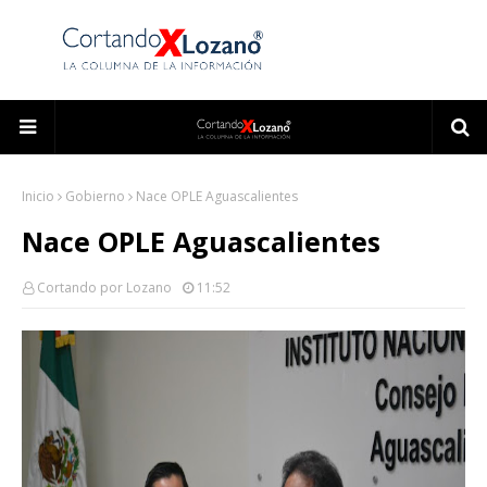
Inicio
Gobierno
Nace OPLE Aguascalientes
Nace OPLE Aguascalientes
Cortando por Lozano
11:52