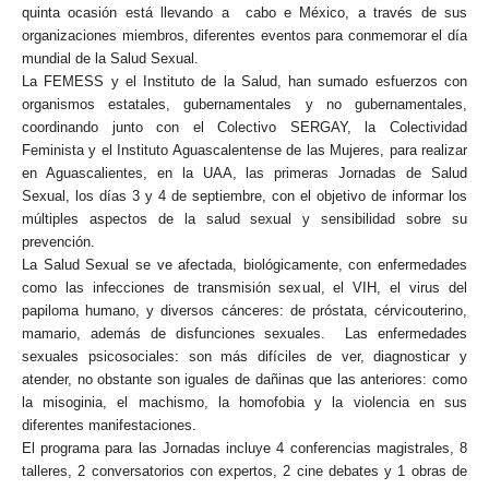
quinta ocasión está llevando a cabo e México, a través de sus
organizaciones miembros, diferentes eventos para conmemorar el día
mundial de la Salud Sexual.
La FEMESS y el Instituto de la Salud, han sumado esfuerzos con
organismos estatales, gubernamentales y no gubernamentales,
coordinando junto con el Colectivo SERGAY, la Colectividad
Feminista y el Instituto Aguascalentense de las Mujeres, para realizar
en Aguascalientes, en la UAA, las primeras Jornadas de Salud
Sexual, los días 3 y 4 de septiembre, con el objetivo de informar los
múltiples aspectos de la salud sexual y sensibilidad sobre su
prevención.
La Salud Sexual se ve afectada, biológicamente, con enfermedades
como las infecciones de transmisión sexual, el VIH, el virus del
papiloma humano, y diversos cánceres: de próstata, cérvicouterino,
mamario, además de disfunciones sexuales. Las enfermedades
sexuales psicosociales: son más difíciles de ver, diagnosticar y
atender, no obstante son iguales de dañinas que las anteriores: como
la misoginia, el machismo, la homofobia y la violencia en sus
diferentes manifestaciones.
El programa para las Jornadas incluye 4 conferencias magistrales, 8
talleres, 2 conversatorios con expertos, 2 cine debates y 1 obras de