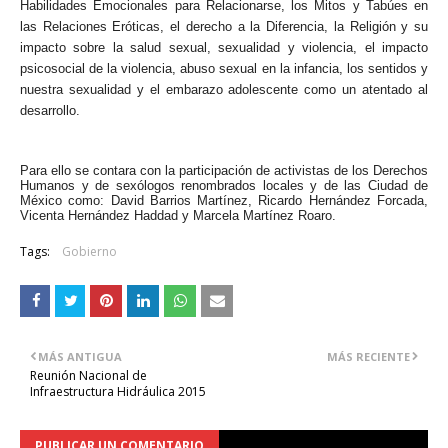
Habilidades Emocionales para Relacionarse, los Mitos y Tabúes en
las Relaciones Eróticas, el derecho a la Diferencia, la Religión y su
impacto sobre la salud sexual, sexualidad y violencia, el impacto
psicosocial de la violencia, abuso sexual en la infancia, los sentidos y
nuestra sexualidad y el embarazo adolescente como un atentado al
desarrollo.
Para ello se contara con la participación de activistas de los Derechos
Humanos y de sexólogos renombrados locales y de las Ciudad de
México como: David Barrios Martínez, Ricardo Hernández Forcada,
Vicenta Hernández Haddad y Marcela Martínez Roaro.
Tags:
Gobierno
MÁS ANTIGUA
MÁS RECIENTE
Reunión Nacional de
Infraestructura Hidráulica 2015
PUBLICAR UN COMENTARIO