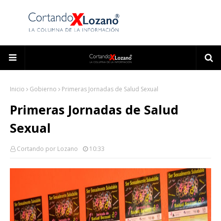
Inicio
Gobierno
Primeras Jornadas de Salud Sexual
Primeras Jornadas de Salud
Sexual
Cortando por Lozano
10:33