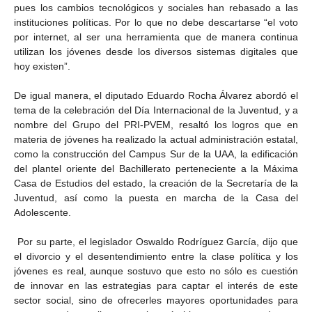
pues los cambios tecnológicos y sociales han rebasado a las
instituciones políticas. Por lo que no debe descartarse “el voto
por internet, al ser una herramienta que de manera continua
utilizan los jóvenes desde los diversos sistemas digitales que
hoy existen”.
De igual manera, el diputado Eduardo Rocha Álvarez abordó el
tema de la celebración del Día Internacional de la Juventud, y a
nombre del Grupo del PRI-PVEM, resaltó los logros que en
materia de jóvenes ha realizado la actual administración estatal,
como la construcción del Campus Sur de la UAA, la edificación
del plantel oriente del Bachillerato perteneciente a la Máxima
Casa de Estudios del estado, la creación de la Secretaría de la
Juventud, así como la puesta en marcha de la Casa del
Adolescente.
Por su parte, el legislador Oswaldo Rodríguez García, dijo que
el divorcio y el desentendimiento entre la clase política y los
jóvenes es real, aunque sostuvo que esto no sólo es cuestión
de innovar en las estrategias para captar el interés de este
sector social, sino de ofrecerles mayores oportunidades para