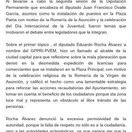
Al llevarse a cabo la segunda sesión de la Diputación
Permanente que encabeza el diputado Juan Francisco Ovalle
García, asuntos como la instalación de puestos en la Plaza
Patria con motivo de la Romería de la Asunción y la celebración
del Día Internacional de la Juventud, fueron temas que
motivaron el debate entre legisladores que la integran.
Sobre el primer tópico , el diputado Eduardo Rocha Álvarez a
nombre del GPPRI-PVEM, hizo un llamado al alcalde de la
ciudad capital para que reflexione sobre la mala planeación que
derivó en la desmedida expedición de licencias para
comerciantes que se instalaron en la Plaza Principal, con motivo
de la celebración religiosa de la Romería de la Vírgen de
Asunción, y calificó el hecho como una lamentable estrategia
para reforzar las acciones recaudatorias del Ayuntamiento, sin
tomar en cuenta el beneficio de los ciudadanos porque sta zona
luce mal y representa un obstáculo al libre tránsito de las
personas.
Rocha Álvarez denunció la excesiva permisividad de la
autoridad, porque la falta de respeto no sólo es a la ciudadanía,
sino a las autoridades eclesiásticas ya que parece ser que la