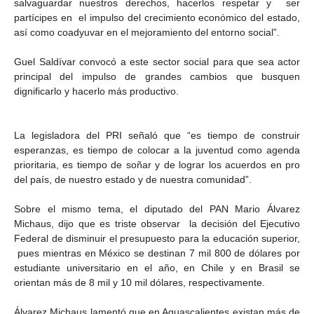
salvaguardar nuestros derechos, hacerlos respetar y ser
partícipes en el impulso del crecimiento económico del estado,
así como coadyuvar en el mejoramiento del entorno social”.
Guel Saldívar convocó a este sector social para que sea actor
principal del impulso de grandes cambios que busquen
dignificarlo y hacerlo más productivo.
La legisladora del PRI señaló que “es tiempo de construir
esperanzas, es tiempo de colocar a la juventud como agenda
prioritaria, es tiempo de soñar y de lograr los acuerdos en pro
del país, de nuestro estado y de nuestra comunidad”.
Sobre el mismo tema, el diputado del PAN Mario Álvarez
Michaus, dijo que es triste observar la decisión del Ejecutivo
Federal de disminuir el presupuesto para la educación superior,
pues mientras en México se destinan 7 mil 800 de dólares por
estudiante universitario en el año, en Chile y en Brasil se
orientan más de 8 mil y 10 mil dólares, respectivamente.
Álvarez Michaus lamentó que en Aguascalientes existan más de