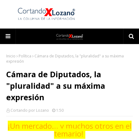
Inicio
Política
Cámara de Diputados, la "pluralidad" a su máxima
expresión
Cámara de Diputados, la
"pluralidad" a su máxima
expresión
Cortando por Lozano
1:50
¡Un mercado... y muchos otros en el
temario!