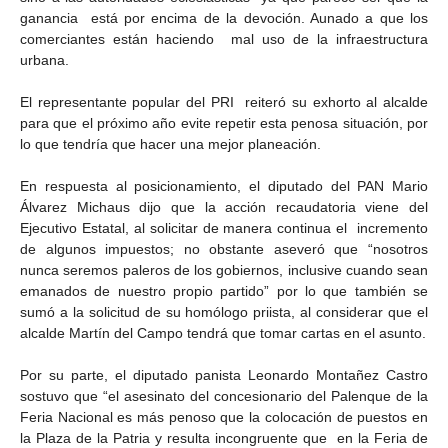
ganancia está por encima de la devoción. Aunado a que los
comerciantes están haciendo mal uso de la infraestructura
urbana.
El representante popular del PRI reiteró su exhorto al alcalde
para que el próximo año evite repetir esta penosa situación, por
lo que tendría que hacer una mejor planeación.
En respuesta al posicionamiento, el diputado del PAN Mario
Álvarez Michaus dijo que la acción recaudatoria viene del
Ejecutivo Estatal, al solicitar de manera continua el incremento
de algunos impuestos; no obstante aseveró que “nosotros
nunca seremos paleros de los gobiernos, inclusive cuando sean
emanados de nuestro propio partido” por lo que también se
sumó a la solicitud de su homólogo priista, al considerar que el
alcalde Martín del Campo tendrá que tomar cartas en el asunto.
Por su parte, el diputado panista Leonardo Montañez Castro
sostuvo que “el asesinato del concesionario del Palenque de la
Feria Nacional es más penoso que la colocación de puestos en
la Plaza de la Patria y resulta incongruente que en la Feria de