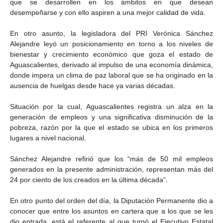
que se desarrollen en los ámbitos en que desean
desempeñarse y con ello aspiren a una mejor calidad de vida.
En otro asunto, la legisladora del PRI Verónica Sánchez
Alejandre leyó un posicionamiento en torno a los niveles de
bienestar y crecimiento económico que goza el estado de
Aguascalientes, derivado al impulso de una economía dinámica,
donde impera un clima de paz laboral que se ha originado en la
ausencia de huelgas desde hace ya varias décadas.
Situación por la cual, Aguascalientes registra un alza en la
generación de empleos y una significativa disminución de la
pobreza, razón por la que el estado se ubica en los primeros
lugares a nivel nacional.
Sánchez Alejandre refirió que los “más de 50 mil empleos
generados en la presente administración, representan más del
24 por ciento de los creados en la última década”.
En otro punto del orden del día, la Diputación Permanente dio a
conocer que entre los asuntos en cartera que a los que se les
dio entrada, está el referente al que turnó el Ejecutivo Estatal