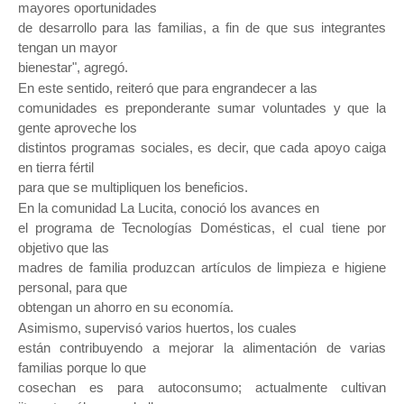
mayores oportunidades

de desarrollo para las familias, a fin de que sus integrantes 
tengan un mayor

bienestar", agregó.
En este sentido, reiteró que para engrandecer a las

comunidades es preponderante sumar voluntades y que la 
gente aproveche los

distintos programas sociales, es decir, que cada apoyo caiga 
en tierra fértil

para que se multipliquen los beneficios.
En la comunidad La Lucita, conoció los avances en

el programa de Tecnologías Domésticas, el cual tiene por 
objetivo que las

madres de familia produzcan artículos de limpieza e higiene 
personal, para que

obtengan un ahorro en su economía.
Asimismo, supervisó varios huertos, los cuales

están contribuyendo a mejorar la alimentación de varias 
familias porque lo que

cosechan es para autoconsumo; actualmente cultivan 