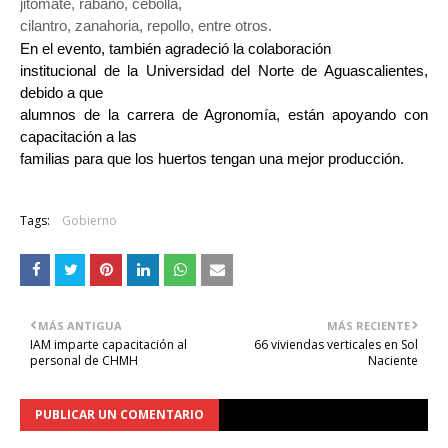
jitomate, rábano, cebolla,

cilantro, zanahoria, repollo, entre otros.
En el evento, también agradeció la colaboración

institucional de la Universidad del Norte de Aguascalientes, 
debido a que

alumnos de la carrera de Agronomía, están apoyando con 
capacitación a las

familias para que los huertos tengan una mejor producción.
Tags:
Gobierno
MÁS ANTIGUA
MÁS RECIENTE
IAM imparte capacitación al
66 viviendas verticales en Sol
personal de CHMH
Naciente
PUBLICAR UN COMENTARIO