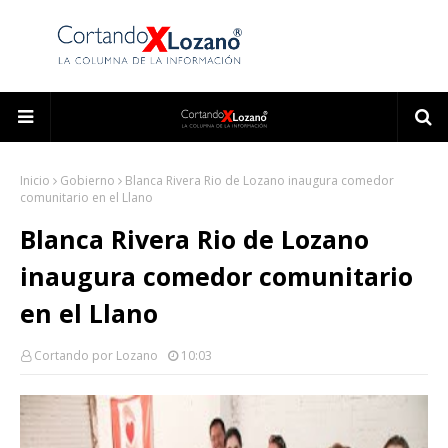
Inicio
Gobierno
Blanca Rivera Rio de Lozano inaugura comedor
comunitario en el Llano
Blanca Rivera Rio de Lozano
inaugura comedor comunitario
en el Llano
Cortando por Lozano
10:03