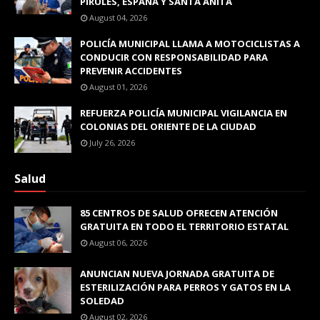
PIRULES, ESPAÑA Y SANTA ANITA
August 04, 2026
POLICÍA MUNICIPAL LLAMA A MOTOCICLISTAS A
CONDUCIR CON RESPONSABILIDAD PARA
PREVENIR ACCIDENTES
August 01, 2026
REFUERZA POLICÍA MUNICIPAL VIGILANCIA EN
COLONIAS DEL ORIENTE DE LA CIUDAD
July 26, 2026
Salud
85 CENTROS DE SALUD OFRECEN ATENCIÓN
GRATUITA EN TODO EL TERRITORIO ESTATAL
August 06, 2026
ANUNCIAN NUEVA JORNADA GRATUITA DE
ESTERILIZACIÓN PARA PERROS Y GATOS EN LA
SOLEDAD
August 02, 2026