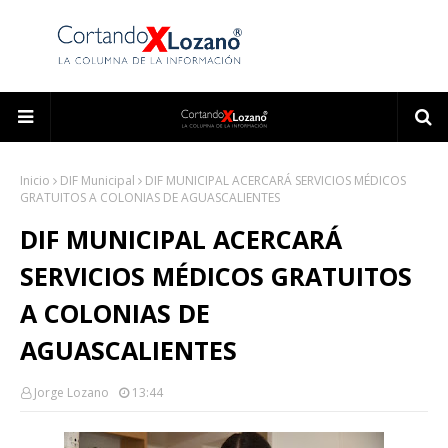
Inicio
DIF Municipal
DIF MUNICIPAL ACERCARÁ SERVICIOS MÉDICOS
GRATUITOS A COLONIAS DE AGUASCALIENTES
DIF MUNICIPAL ACERCARÁ
SERVICIOS MÉDICOS GRATUITOS
A COLONIAS DE
AGUASCALIENTES
Jorge Lozano
13:44