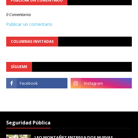
PUBLICAR UN COMENTARIO
0 Comentarios
Publicar un comentario
COLUMNAS INVITADAS
SÍGUEME
Seguridad Pública
LEO MONTAÑEZ ENTREGA DOS NUEVAS