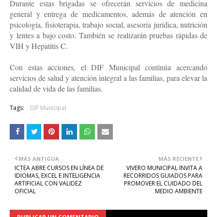
Durante estas brigadas se ofrecerán servicios de medicina
general y entrega de medicamentos, además de atención en
psicología, fisioterapia, trabajo social, asesoría jurídica, nutrición
y lentes a bajo costo. También se realizarán pruebas rápidas de
VIH y Hepatitis C.
Con estas acciones, el DIF Municipal continúa acercando
servicios de salud y atención integral a las familias, para elevar la
calidad de vida de las familias.
Tags:
DIF Municipal
MÁS ANTIGUA
MÁS RECIENTE
ICTEA ABRE CURSOS EN LÍNEA DE
VIVERO MUNICIPAL INVITA A
IDIOMAS, EXCEL E INTELIGENCIA
RECORRIDOS GUIADOS PARA
ARTIFICIAL CON VALIDEZ
PROMOVER EL CUIDADO DEL
OFICIAL
MEDIO AMBIENTE