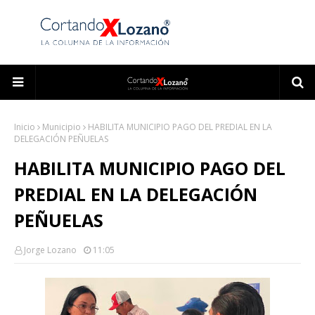
Inicio
Municipio
HABILITA MUNICIPIO PAGO DEL PREDIAL EN LA
DELEGACIÓN PEÑUELAS
HABILITA MUNICIPIO PAGO DEL
PREDIAL EN LA DELEGACIÓN
PEÑUELAS
Jorge Lozano
11:05