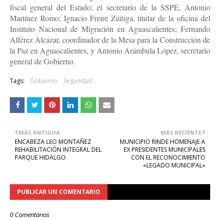
fiscal general del Estado; el secretario de la SSPE, Antonio
Martínez Romo; Ignacio Freire Zúñiga, titular de la oficina del
Instituto Nacional de Migración en Aguascalientes; Fernando
Alférez Alcázar, coordinador de la Mesa para la Construcción de
la Paz en Aguascalientes, y Antonio Arámbula López, secretario
general de Gobierno.
Tags:
Gobierno
Seguridad
MÁS ANTIGUA
MÁS RECIENTE
ENCABEZA LEO MONTAÑEZ
MUNICIPIO RINDE HOMENAJE A
REHABILITACIÓN INTEGRAL DEL
EX PRESIDENTES MUNICIPALES
PARQUE HIDALGO
CON EL RECONOCIMIENTO
«LEGADO MUNICIPAL»
PUBLICAR UN COMENTARIO
0 Comentarios