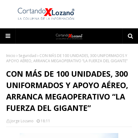
Inicio
Seguridad
CON MÁS DE 100 UNIDADES, 300 UNIFORMADOS Y
APOYO AÉREO, ARRANCA MEGAOPERATIVO “LA FUERZA DEL GIGANTE”
CON MÁS DE 100 UNIDADES, 300
UNIFORMADOS Y APOYO AÉREO,
ARRANCA MEGAOPERATIVO “LA
FUERZA DEL GIGANTE”
Jorge Lozano
18:11