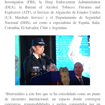
Investigation (FBI), la Drug Enforcement Administration
(DEA), la Bureau of Alcohol, Tobacco, Firearms and
Explosives (ATF), el Servicio de Alguaciles de Estados Unidos
(U.S. Marshals Service) y el Departamento de Seguridad
Nacional (DHS), así como a especialistas de España, Italia,
Colombia, El Salvador, Chile y Argentina.
“Bienvenidos a este foro que se ha consolidado como un punto
de encuentro internacional; un espacio donde convergen
esperanzas, responsabilidades y sueños compartidos por un