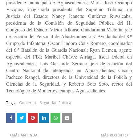
presidente municipal de Aguascalientes; María José Ocampo
Vázquez, magistrada presidenta del Supremo Tribunal de
Justicia del Estado; Nancy Jeanette Gutiérrez Ruvalcaba,
presidenta de la Comisión de Seguridad Pública del H.
Congreso del Estado; Víctor Alfonso Guadarrama Victoria, jefe
de sección del Personal de Abastecimiento y Ayudantía del 8.º
Grupo de Infantería; Óscar Lindoro Celis Romero, coordinador
del 6.º Batallón de la Guardia Nacional; Ryan Demen, agente
especial del FBI; Maribel Chávez Arriaga, fiscal federal en
Aguascalientes; Luis Gaistardo Serrano, jefe de estación del
Centro Nacional de Inteligencia en Aguascalientes; Cecilia
Pacheco Rangel, directora de la Universidad de la Policía y
Ciencias de la Seguridad, y Roberto Soto Soto, rector del
Tecnológico de Monterrey, campus Aguascalientes.
Tags:
Gobierno
Seguridad Pública
MÁS ANTIGUA
MÁS RECIENTE