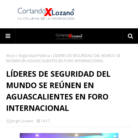
Inicio
Seguridad Pública
LÍDERES DE SEGURIDAD DEL MUNDO SE
REÚNEN EN AGUASCALIENTES EN FORO INTERNACIONAL
LÍDERES DE SEGURIDAD DEL
MUNDO SE REÚNEN EN
AGUASCALIENTES EN FORO
INTERNACIONAL
Jorge Lozano
14:17