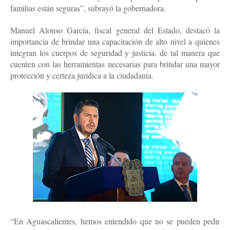
familias están seguras”, subrayó la gobernadora.
Manuel Alonso García, fiscal general del Estado, destacó la
importancia de brindar una capacitación de alto nivel a quienes
integran los cuerpos de seguridad y justicia, de tal manera que
cuenten con las herramientas necesarias para brindar una mayor
protección y certeza jurídica a la ciudadanía.
“En Aguascalientes, hemos entendido que no se pueden pedir