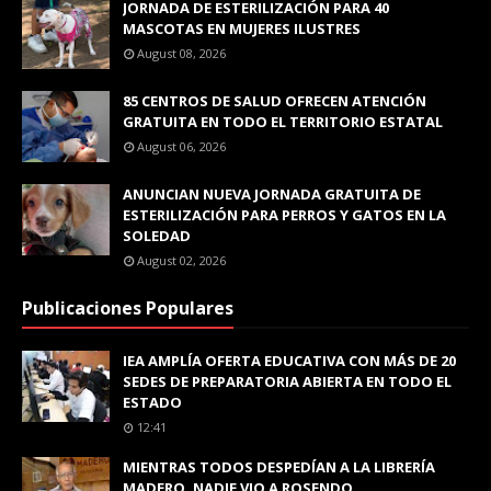
JORNADA DE ESTERILIZACIÓN PARA 40
MASCOTAS EN MUJERES ILUSTRES
August 08, 2026
85 CENTROS DE SALUD OFRECEN ATENCIÓN
GRATUITA EN TODO EL TERRITORIO ESTATAL
August 06, 2026
ANUNCIAN NUEVA JORNADA GRATUITA DE
ESTERILIZACIÓN PARA PERROS Y GATOS EN LA
SOLEDAD
August 02, 2026
Publicaciones Populares
IEA AMPLÍA OFERTA EDUCATIVA CON MÁS DE 20
SEDES DE PREPARATORIA ABIERTA EN TODO EL
ESTADO
12:41
MIENTRAS TODOS DESPEDÍAN A LA LIBRERÍA
MADERO, NADIE VIO A ROSENDO