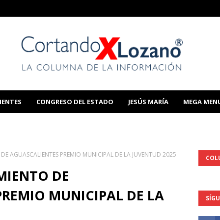
IENTES
CONGRESO DEL ESTADO
JESÚS MARÍA
MEGA MEN
THIS TEMPLATE
E AGUASCALIENTES PREMIO MUNICIPAL DE LA JUVENTUD 2025
COL
MIENTO DE
REMIO MUNICIPAL DE LA
SÍG