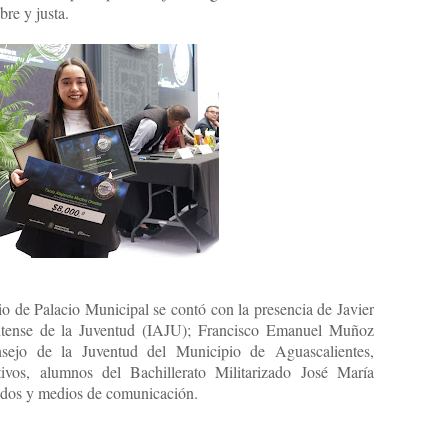
bre y justa.
io de Palacio Municipal se contó con la presencia de Javier
lentense de la Juventud (IAJU); Francisco Emanuel Muñoz
nsejo de la Juventud del Municipio de Aguascalientes,
ativos, alumnos del Bachillerato Militarizado José María
nados y medios de comunicación.