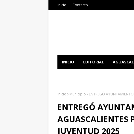
Inicio
Contacto
INICIO
EDITORIAL
AGUASCAL
DOCUMENTATION
DOWNLOAD 
Inicio
Municipio
ENTREGÓ AYUNTAMIENTO D
ENTREGÓ AYUNTA
AGUASCALIENTES P
JUVENTUD 2025