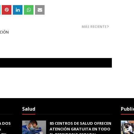
MÁS RECIENTE
ACIÓN
Salud
Publi
A DOS
85 CENTROS DE SALUD OFRECEN
A
ATENCIÓN GRATUITA EN TODO