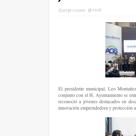
Jorge Lozano
14:47
El presidente municipal, Leo Montañez
conjunto con el H. Ayuntamiento se ent
reconoció a jóvenes destacados en desarr
innovación emprendedora y protección a