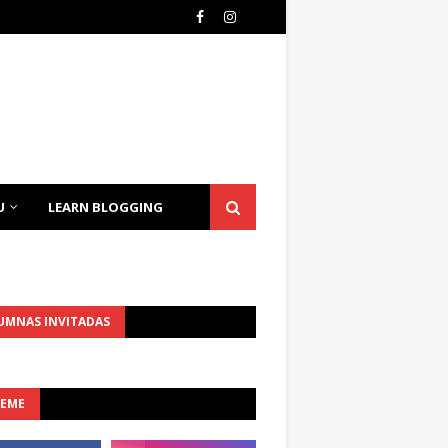
U
LEARN BLOGGING
UMNAS INVITADAS
UEME