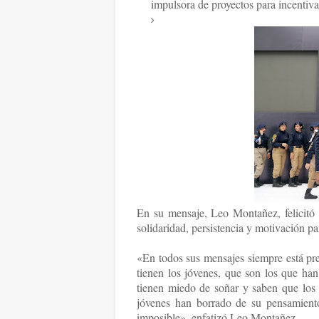
impulsora de proyectos para incentiva
En su mensaje, Leo Montañez, felicitó 
solidaridad, persistencia y motivación pa
«En todos sus mensajes siempre está pres
tienen los jóvenes, que son los que han
tienen miedo de soñar y saben que los s
jóvenes han borrado de su pensamient
imposible», enfatizó Leo Montañez.