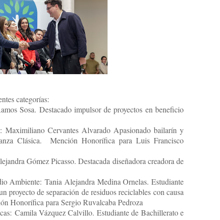
entes categorías:
mos Sosa. Destacado impulsor de proyectos en beneficio
es: Maximiliano Cervantes Alvarado Apasionado bailarín y
Danza Clásica. Mención Honorífica para Luis Francisco
ejandra Gómez Picasso. Destacada diseñadora creadora de
dio Ambiente: Tania Alejandra Medina Ornelas. Estudiante
un proyecto de separación de residuos reciclables con causa
ión Honorífica para Sergio Ruvalcaba Pedroza
cas: Camila Vázquez Calvillo. Estudiante de Bachillerato e