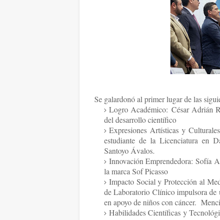
Se galardonó al primer lugar de las sigui
Logro Académico: César Adrián Ra
del desarrollo científico
Expresiones Artísticas y Cultural
estudiante de la Licenciatura en 
Santoyo Ávalos.
Innovación Emprendedora: Sofía Al
la marca Sof Picasso
Impacto Social y Protección al Me
de Laboratorio Clínico impulsora de 
en apoyo de niños con cáncer. Menc
Habilidades Científicas y Tecnológi