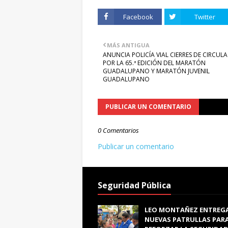
Facebook
Twitter
MÁS ANTIGUA
ANUNCIA POLICÍA VIAL CIERRES DE CIRCUL
POR LA 65.ª EDICIÓN DEL MARATÓN
GUADALUPANO Y MARATÓN JUVENIL
GUADALUPANO
PUBLICAR UN COMENTARIO
0 Comentarios
Publicar un comentario
Seguridad Pública
LEO MONTAÑEZ ENTREG
NUEVAS PATRULLAS PAR