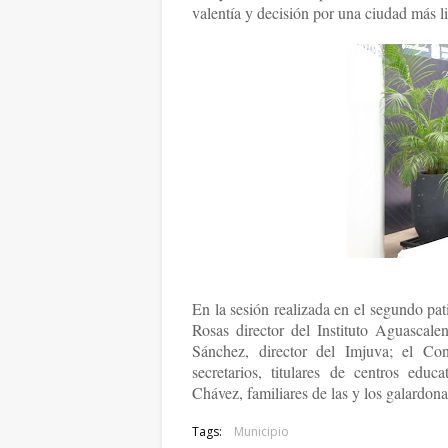
valentía y decisión por una ciudad más li
En la sesión realizada en el segundo pat
Rosas director del Instituto Aguasca
Sánchez, director del Imjuva; el Co
secretarios, titulares de centros educ
Chávez, familiares de las y los galardo
Tags:
Municipio