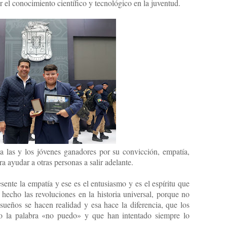
r el conocimiento científico y tecnológico en la juventud.
a las y los jóvenes ganadores por su convicción, empatía,
ra ayudar a otras personas a salir adelante.
ente la empatía y ese es el entusiasmo y es el espíritu que
 hecho las revoluciones en la historia universal, porque no
ueños se hacen realidad y esa hace la diferencia, que los
o la palabra «no puedo» y que han intentado siempre lo