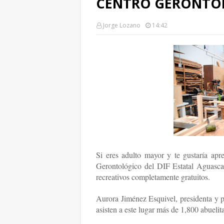
CENTRO GERONTO
Jorge Lozano
14:42
Si eres adulto mayor y te gustaría apr
Gerontológico del DIF Estatal Aguascali
recreativos completamente gratuitos.
Aurora Jiménez Esquivel, presidenta y p
asisten a este lugar más de 1,800 abuelita