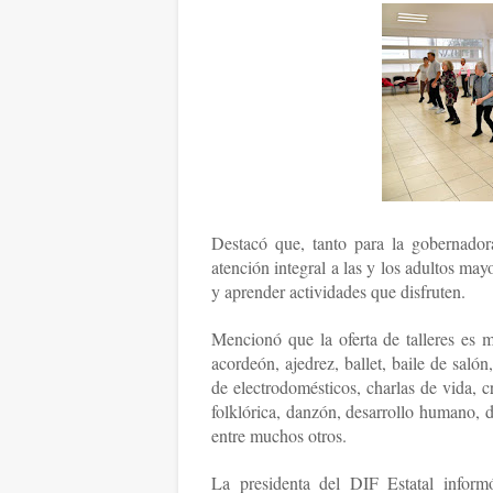
Destacó que, tanto para la gobernador
atención integral a las y los adultos ma
y aprender actividades que disfruten.
Mencionó que la oferta de talleres es mu
acordeón, ajedrez, ballet, baile de salón, 
de electrodomésticos, charlas de vida, cr
folklórica, danzón, desarrollo humano, di
entre muchos otros.
La presidenta del DIF Estatal informó