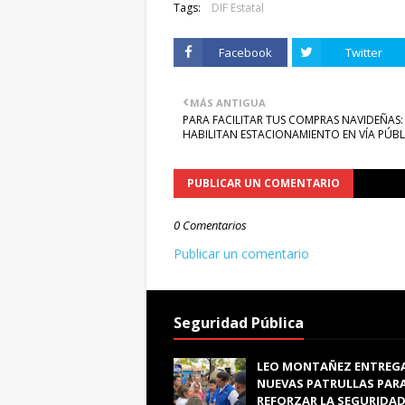
Tags:
DIF Estatal
Facebook
Twitter
MÁS ANTIGUA
PARA FACILITAR TUS COMPRAS NAVIDEÑAS:
HABILITAN ESTACIONAMIENTO EN VÍA PÚBL
PUBLICAR UN COMENTARIO
0 Comentarios
Publicar un comentario
Seguridad Pública
LEO MONTAÑEZ ENTREG
NUEVAS PATRULLAS PAR
REFORZAR LA SEGURIDAD