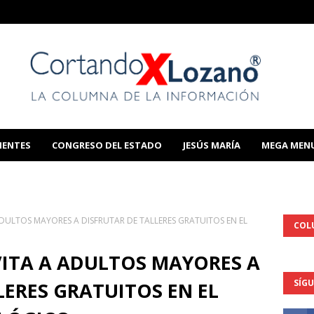
IENTES
CONGRESO DEL ESTADO
JESÚS MARÍA
MEGA MEN
THIS TEMPLATE
 ADULTOS MAYORES A DISFRUTAR DE TALLERES GRATUITOS EN EL
COL
NVITA A ADULTOS MAYORES A
SÍG
LERES GRATUITOS EN EL