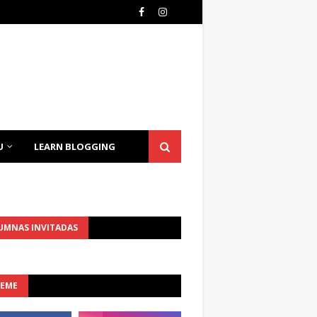
U
LEARN BLOGGING
UMNAS INVITADAS
UEME