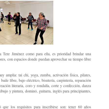
a Tere Jiménez como para ella, es prioridad brindar una
yores, con espacios donde puedan aprovechar su tiempo libre
y amplia: tai chi, yoga, zumba, activación física, pilates,
baile libre, bajo eléctrico, bisutería, carpintería, reparación
eación literaria, coro y rondalla, corte y confección, danza
bujo y pintura, dominó, guitarra, inglés para principiantes,
 que los requisitos para inscribirse son: tener 60 años