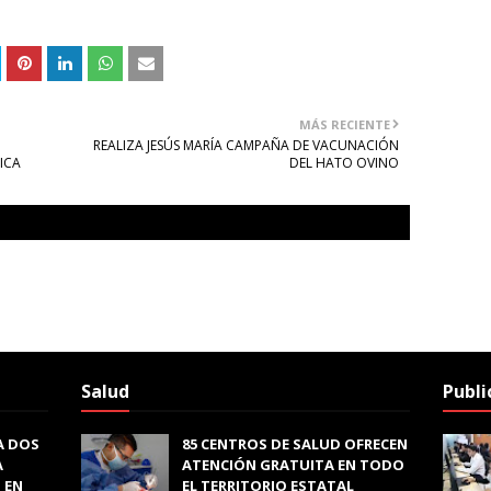
MÁS RECIENTE
REALIZA JESÚS MARÍA CAMPAÑA DE VACUNACIÓN
ICA
DEL HATO OVINO
Salud
Publi
A DOS
85 CENTROS DE SALUD OFRECEN
A
ATENCIÓN GRATUITA EN TODO
 EN
EL TERRITORIO ESTATAL