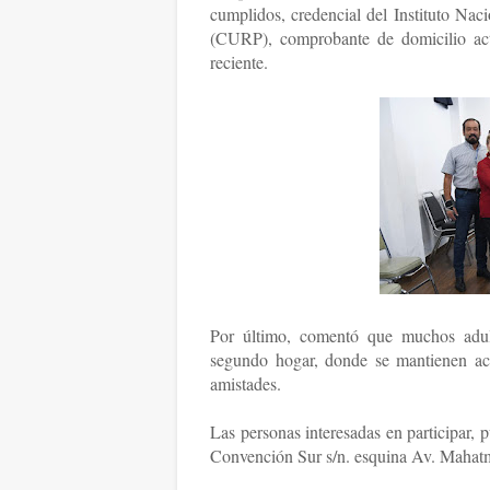
cumplidos, credencial del Instituto Nac
(CURP), comprobante de domicilio actu
reciente.
Por último, comentó que muchos adul
segundo hogar, donde se mantienen ac
amistades.
Las personas interesadas en participar,
Convención Sur s/n. esquina Av. Mahatm