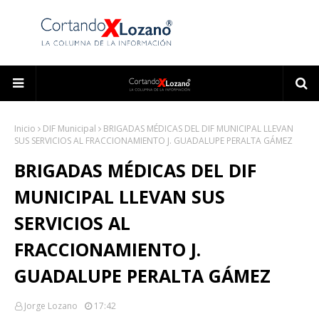
Inicio
DIF Municipal
BRIGADAS MÉDICAS DEL DIF MUNICIPAL LLEVAN
SUS SERVICIOS AL FRACCIONAMIENTO J. GUADALUPE PERALTA GÁMEZ
BRIGADAS MÉDICAS DEL DIF
MUNICIPAL LLEVAN SUS
SERVICIOS AL
FRACCIONAMIENTO J.
GUADALUPE PERALTA GÁMEZ
Jorge Lozano
17:42