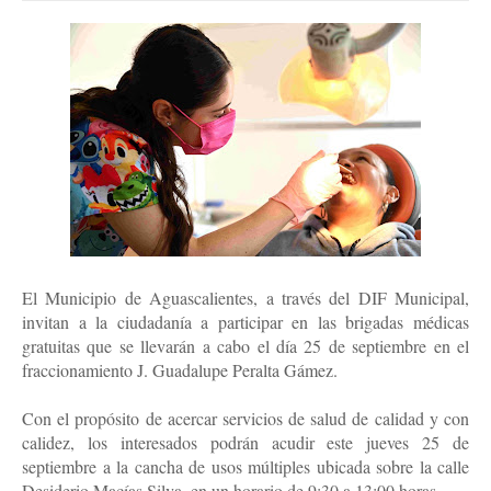
El Municipio de Aguascalientes, a través del DIF Municipal,
invitan a la ciudadanía a participar en las brigadas médicas
gratuitas que se llevarán a cabo el día 25 de septiembre en el
fraccionamiento J. Guadalupe Peralta Gámez.
Con el propósito de acercar servicios de salud de calidad y con
calidez, los interesados podrán acudir este jueves 25 de
septiembre a la cancha de usos múltiples ubicada sobre la calle
Desiderio Macías Silva, en un horario de 9:30 a 13:00 horas.