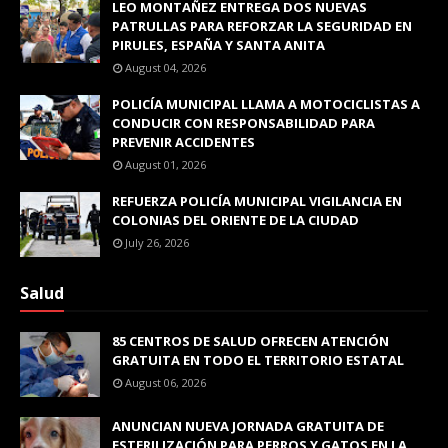
LEO MONTAÑEZ ENTREGA DOS NUEVAS
PATRULLAS PARA REFORZAR LA SEGURIDAD EN
PIRULES, ESPAÑA Y SANTA ANITA
August 04, 2026
POLICÍA MUNICIPAL LLAMA A MOTOCICLISTAS A
CONDUCIR CON RESPONSABILIDAD PARA
PREVENIR ACCIDENTES
August 01, 2026
REFUERZA POLICÍA MUNICIPAL VIGILANCIA EN
COLONIAS DEL ORIENTE DE LA CIUDAD
July 26, 2026
Salud
85 CENTROS DE SALUD OFRECEN ATENCIÓN
GRATUITA EN TODO EL TERRITORIO ESTATAL
August 06, 2026
ANUNCIAN NUEVA JORNADA GRATUITA DE
ESTERILIZACIÓN PARA PERROS Y GATOS EN LA