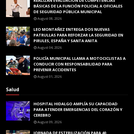
REALIZAN EVALUACIÓN DE COMPETENCIAS
BÁSICAS DE LA FUNCIÓN POLICIAL A OFICIALES
DE SEGURIDAD PÚBLICA MUNICIPAL
August 08, 2026
LEO MONTAÑEZ ENTREGA DOS NUEVAS
PATRULLAS PARA REFORZAR LA SEGURIDAD EN
PIRULES, ESPAÑA Y SANTA ANITA
August 04, 2026
POLICÍA MUNICIPAL LLAMA A MOTOCICLISTAS A
CONDUCIR CON RESPONSABILIDAD PARA
PREVENIR ACCIDENTES
August 01, 2026
Salud
HOSPITAL HIDALGO AMPLÍA SU CAPACIDAD
PARA ATENDER EMERGENCIAS DEL CORAZÓN Y
CEREBRO
August 09, 2026
JORNADA DE ESTERILIZACIÓN PARA 40