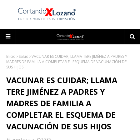
Inicio
Salud
VACUNAR ES CUIDAR; LLAMA TERE JIMÉNEZ A PADRES Y
MADRES DE FAMILIA A COMPLETAR EL ESQUEMA DE VACUNACIÓN DE
SUS HIJOS
VACUNAR ES CUIDAR; LLAMA
TERE JIMÉNEZ A PADRES Y
MADRES DE FAMILIA A
COMPLETAR EL ESQUEMA DE
VACUNACIÓN DE SUS HIJOS
Jorge Lozano
10:35