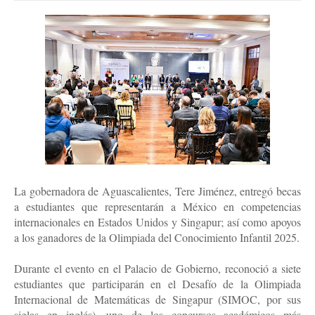
La gobernadora de Aguascalientes, Tere Jiménez, entregó becas
a estudiantes que representarán a México en competencias
internacionales en Estados Unidos y Singapur; así como apoyos
a los ganadores de la Olimpiada del Conocimiento Infantil 2025.
Durante el evento en el Palacio de Gobierno, reconoció a siete
estudiantes que participarán en el Desafío de la Olimpiada
Internacional de Matemáticas de Singapur (SIMOC, por sus
siglas en inglés), uno de los concursos académicos más