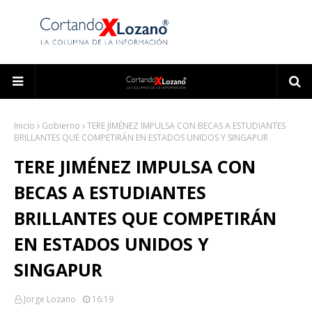
Inicio
Gobierno
TERE JIMÉNEZ IMPULSA CON BECAS A ESTUDIANTES
BRILLANTES QUE COMPETIRÁN EN ESTADOS UNIDOS Y SINGAPUR
TERE JIMÉNEZ IMPULSA CON
BECAS A ESTUDIANTES
BRILLANTES QUE COMPETIRÁN
EN ESTADOS UNIDOS Y
SINGAPUR
Jorge Lozano
16:19