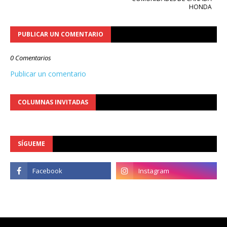
HONDA
PUBLICAR UN COMENTARIO
0 Comentarios
Publicar un comentario
COLUMNAS INVITADAS
SÍGUEME