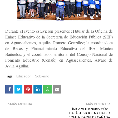
Durante el evento estuvieron presentes el titular de la Oficina de
Enlace Educativo de la Secretaría de Educación Pública (SEP)
en Aguascalientes, Aquiles Romero González; la coordinadora
de Becas y Financiamiento Educativo del IEA, Mónica
Bañuelos, y el coordinador territorial del Consejo Nacional de
Fomento Educativo (Conafe) en Aguascalientes, Álvaro de
Ávila Aguilar.
Tags:
Educación
Gobierno
MÁS ANTIGUA
MÁS RECIENTE
CLÍNICA VETERINARIA MÓVIL
DARÁ SERVICIO EN CUATRO
COMUNIDADES DE CAÑADA